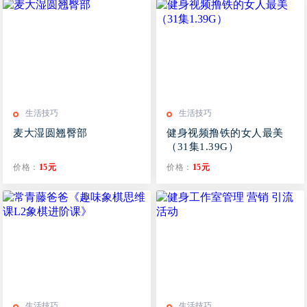
生活技巧
生活技巧
麦大湿圆翘臀部
健身视频撸铁的女人最美
（31集1.39G）
价格：
15元
价格：
15元
生活技巧
生活技巧