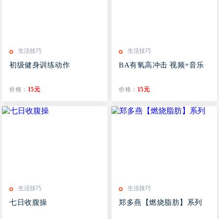
生活技巧
生活技巧
初级健身训练动作
BA有氧高冲击 视频+音乐
价格：
15元
价格：
15元
生活技巧
生活技巧
七日收腹操
郑多燕【燃烧脂肪】系列