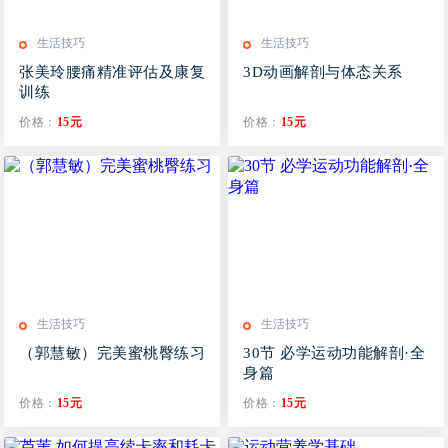
生活技巧
生活技巧
张美玲腰痛精准评估及康复
3D动画解剖与体态关系
训练
价格：
15元
价格：
15元
生活技巧
生活技巧
（郭慧敏）完美蜜桃臀练习
30节 必学运动功能解剖·全
身篇
价格：
15元
价格：
15元