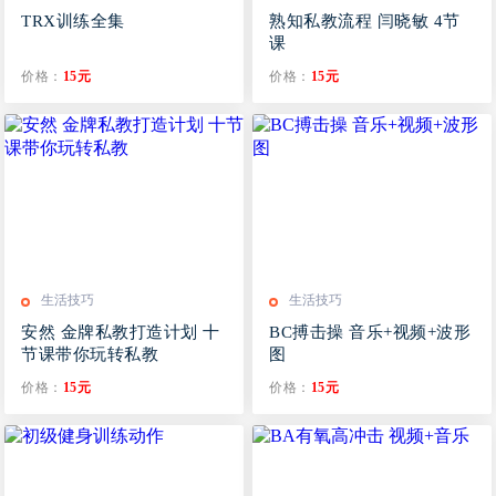
TRX训练全集
熟知私教流程 闫晓敏 4节
课
价格：
15元
价格：
15元
生活技巧
生活技巧
安然 金牌私教打造计划 十
BC搏击操 音乐+视频+波形
节课带你玩转私教
图
价格：
15元
价格：
15元