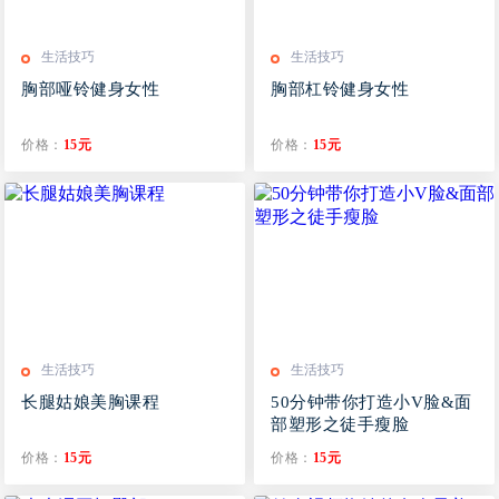
生活技巧
生活技巧
胸部哑铃健身女性
胸部杠铃健身女性
价格：
15元
价格：
15元
生活技巧
生活技巧
长腿姑娘美胸课程
50分钟带你打造小V脸&面
部塑形之徒手瘦脸
价格：
15元
价格：
15元