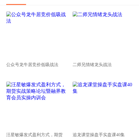
公众号龙牛居竞价低吸战法
二师兄情绪龙头战法
汪星敏爆发式盈利方式，期货
追龙课堂操盘手实盘课40集