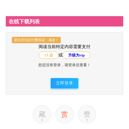
在线下载列表
请支持知识付费阅读！感谢！
阅读当前特定内容需要支付
或
15 点
升级为vip
您还没有登录，请登录后查看！
立即登录
藏
赏
赞
0
5