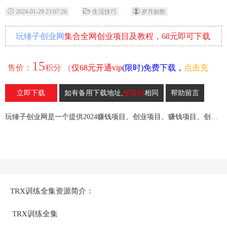
2024-01-29 23:07:26
生活技巧
岁月如歌
玩锤子创业网
集合全网创业项目及教程，68元即可下载
全部各网内部资源！
15
售价：
积分 （
仅68元开通vip
(限时)免费下载，
点击充
值
）
立即下载
如有备用下载地址,
提取码
相同
帮助留言
16
收藏
玩锤子创业网是一个提供2024赚钱项目、创业项目、赚钱项目、创业赚钱教程、引流教程的创业网,欢迎来玩锤子创业网！
TRX训练全集资源简介：
TRX训练全集