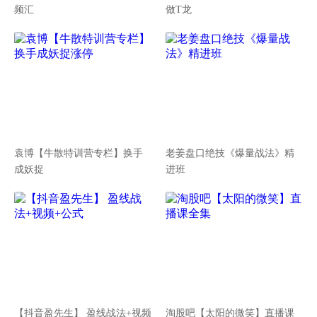
频汇
做T龙
袁博【牛散特训营专栏】换手
老姜盘口绝技《爆量战法》精
成妖捉
进班
【抖音盈先生】 盈线战法+视频
淘股吧【太阳的微笑】直播课