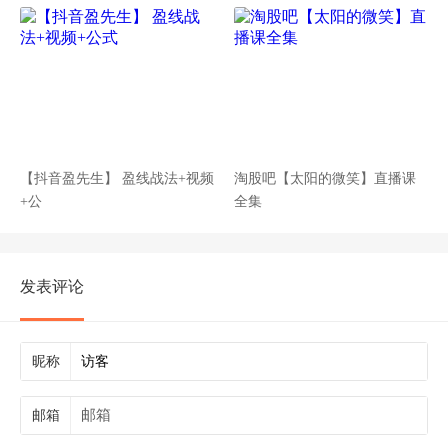
【抖音盈先生】 盈线战法+视频
淘股吧【太阳的微笑】直播课
+公
全集
发表评论
昵称
邮箱