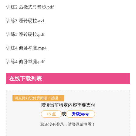
训练2 后撤式弓箭步.pdf
训练3 哑铃硬拉.avi
训练3 哑铃硬拉.pdf
训练4 俯卧举腿.mp4
训练4 俯卧举腿.pdf
在线下载列表
请支持知识付费阅读！感谢！
阅读当前特定内容需要支付
或
15 点
升级为vip
您还没有登录，请登录后查看！