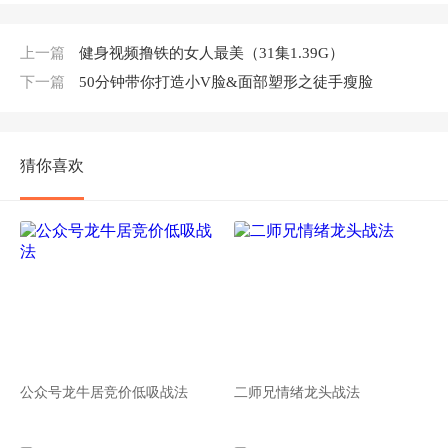
上一篇
健身视频撸铁的女人最美（31集1.39G）
下一篇
50分钟带你打造小V脸&面部塑形之徒手瘦脸
猜你喜欢
公众号龙牛居竞价低吸战法
二师兄情绪龙头战法