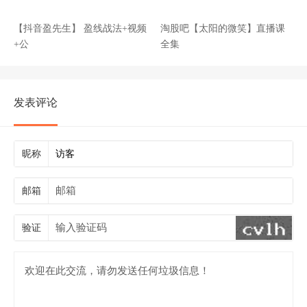
【抖音盈先生】 盈线战法+视频
淘股吧【太阳的微笑】直播课
+公
全集
发表评论
昵称
邮箱
验证