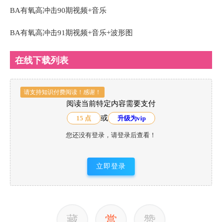
BA有氧高冲击90期视频+音乐
BA有氧高冲击91期视频+音乐+波形图
在线下载列表
请支持知识付费阅读！感谢！
阅读当前特定内容需要支付
或
15 点
升级为vip
您还没有登录，请登录后查看！
立即登录
藏
赏
赞