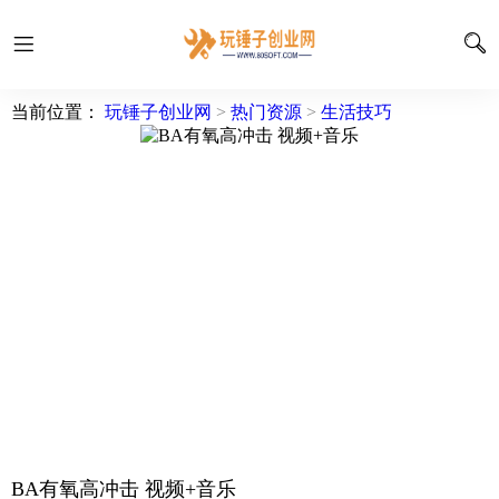
当前位置：
玩锤子创业网
>
热门资源
>
生活技巧
BA有氧高冲击 视频+音乐