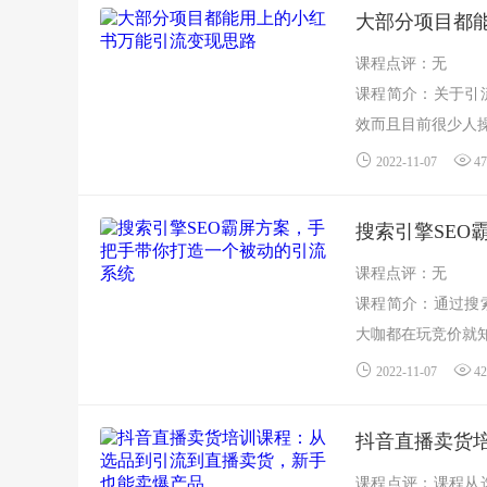
大部分项目都
课程点评：无
课程简介：关于引
效而且目前很少人操
2022-11-07
47
搜索引擎SEO
课程点评：无
课程简介：通过搜
大咖都在玩竞价就知
2022-11-07
42
抖音直播卖货
课程点评：课程从