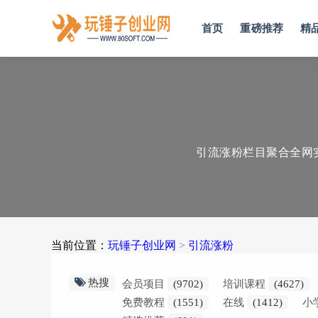
首页
重磅推荐
精
引流涨粉栏目聚合全网
当前位置：
玩锤子创业网
>
引流涨粉
热搜
会员项目
(9702)
培训课程
(4627)
免费教程
(1551)
在线
(1412)
小