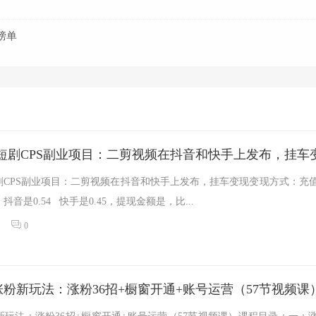
榜单
短剧CPS副业项目：二剪视频在抖音和快手上发布，挂车
短剧CPS副业项目：二剪视频在抖音和快手上发布，挂车变现变现方式：充
音是0.54 快手是0.45，提现金额是，比...
0
频涨粉新玩法：涨粉36招+橱窗开通+账号运营（57节视频课