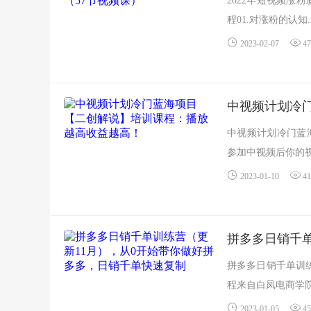
2022年短视频涨
程01.对涨粉的认知.m
2023-02-07
47
中视频计划冷
中视频计划冷门蓝
参加中视频后你的视
2023-01-10
41
拼多多日销千单训
程来自白凤电商学院
2023-01-05
45