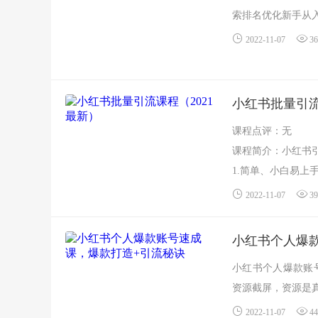
索排名优化新手从入
2022-11-07
36
小红书批量引流
课程点评：无
课程简介：小红书
1.简单、小白易
手；
2022-11-07
39
2.不需要再额外投...
小红书个人爆
小红书个人爆款账
资源截屏，资源是真
2022-11-07
44