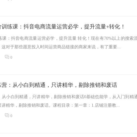
阶训练课：抖音电商流量运营必学，提升流量+转化！
练课：抖音电商流量运营必学，提升流量 转化！现在有70%以上的搜索
这对于那些愿意投入时间运营商品链接的商家来说，有了重要...
0
练营：从小白到精通，只讲精华，剔除推销和废话
：从小白到精通，只讲精华，剔除推销和废话0基础也能学，从入门到精
讲精华，剔除推销和废话。课程目录：第一章：1.店铺注册教...
0