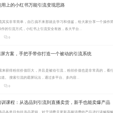
能用上的小红书万能引流变现思路
流其实非常简单，自己搞不来那就去学习和借鉴，给大家分享一个操作
作的引流方式，小红书上引流安全有效，各大平台...
0
霸屏方案，手把手带你打造一个被动的引流系统
索来获得粉丝价值巨大，并且是被动引流，粉丝价值也是非常高的，看
道。 搜索引流的霸屏玩法，通过多平台、多内容...
0
培训课程：从选品到引流到直播卖货，新手也能卖爆产品
选品各类目包括选品逻辑，对于消费且更新高频消费的产品进行讲解裂