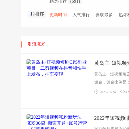
精选推荐
(691)
排序
更新时间
人气排行
喜欢最多
热评
引流涨粉
黄岛主·短视频
黄岛主 · 短视频
佣金，佣金比例是：抖
2023-02-24
42
2022年短视