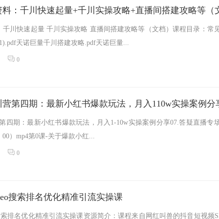
：千川快速起量 千川实操攻略 直播间搭建攻略等（文档）课程目录：常
1).pdf天诺巨量千川搭建攻略.pdf天诺巨量...
0
营第四期：最新小红书爆款玩法，月入110w实操案例分
第四期：最新小红书爆款玩法，月入1-10w实操案例分享07.答疑直播专
:00：00）mp4第0课-关于爆款小红...
0
seo搜索排名优化精准引流实操课
o搜索排名优化精准引流实操课资源简介：课程来自网红叫兽的抖音短视频S