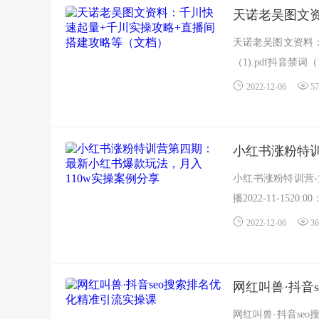
天诺老吴图文资料
（1).pdf抖音禁词（
2022-12-06
57
小红书涨粉特训
小红书涨粉特训营-
播2022-11-1520
2022-12-06
36
网红叫兽·抖音
网红叫兽·抖音se