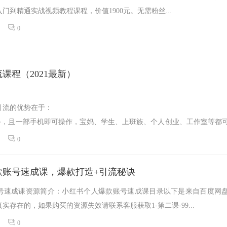
门到精通实战视频教程课程，价值1900元。无需粉丝...
0
课程（2021最新）
引流的优势在于：
上手，且一部手机即可操作，宝妈、学生、上班族、个人创业、工作室等都
0
款账号速成课，爆款打造+引流秘诀
号速成课资源简介：小红书个人爆款账号速成课目录以下是来自百度网
实存在的，如果购买的资源失效请联系客服获取1-第二课-99...
0