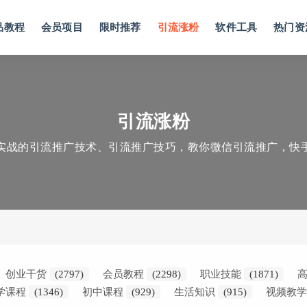
品教程
会员项目
限时推荐
引流涨粉
软件工具
热门资
引流涨粉
实战的引流推广技术、引流推广技巧，教你微信引流推广，快
创业干货
(2797)
会员教程
(2298)
职业技能
(1871)
学课程
(1346)
初中课程
(929)
生活知识
(915)
视频教