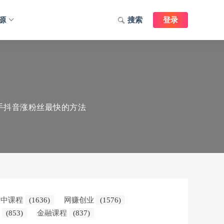
源
搜索
登录
手抖音涨粉丝最快的方法
高中课程
(1636)
网赚创业
(1576)
学
(853)
金融课程
(837)