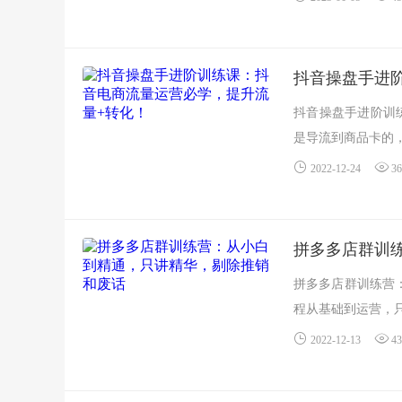
抖音操盘手进
抖音操盘手进阶训
是导流到商品卡的，
2022-12-24
36
拼多多店群训
拼多多店群训练营
程从基础到运营，只
2022-12-13
43