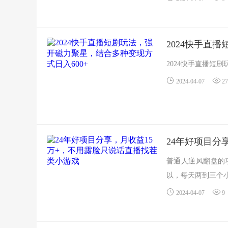
2024快手直
2024快手直播短剧
2024-04-07
27
24年好项目分
普通人逆风翻盘的
以，每天两到三个小
2024-04-07
9