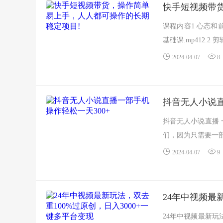
快手短视频带
课程内容1 心态和前期准
基础课.mp412.2 剪
2024-04-07
8
抖音无人小说直
抖音无人小说直播 
们，因为只需要一部手
2024-04-07
9
24年中视频最
24年中视频最新玩