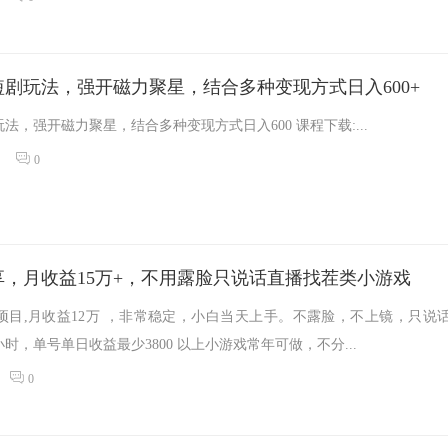
播短剧玩法，强开磁力聚星，结合多种变现方式日入600+
玩法，强开磁力聚星，结合多种变现方式日入600 课程下载:...
0
享，月收益15万+，不用露脸只说话直播找茬类小游戏
项目,月收益12万 ，非常稳定，小白当天上手。不露脸，不上镜，只说
时，单号单日收益最少3800 以上小游戏常年可做，不分...
0