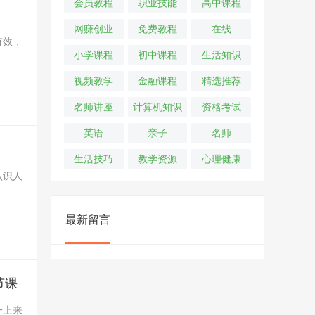
会员教程
职业技能
高中课程
网赚创业
免费教程
在线
有效，
小学课程
初中课程
生活知识
视频教学
金融课程
精选推荐
名师讲座
计算机知识
资格考试
英语
亲子
名师
生活技巧
教学资源
心理健康
认识人
最新留言
节课
一上来