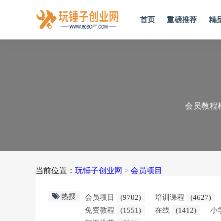
首页
重磅推荐
精
会员教程
当前位置：
玩锤子创业网
>
会员项目
热搜
会员项目
(9702)
培训课程
(4627)
免费教程
(1551)
在线
(1412)
小