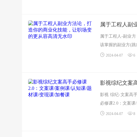
属于工程人-副业
该掌握的副业方(跳
2024-04-07
6
影视综纪文案高
影视 综纪-文案高手
必修课2.0：文案课/
2024-04-07
8