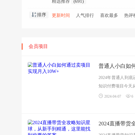
精选推荐
(691)
排序
更新时间
人气排行
喜欢最多
热评
会员项目
普通人小白如何
2024年普通人到
知识付费项目今天从
2024-04-07
6
2024直播带