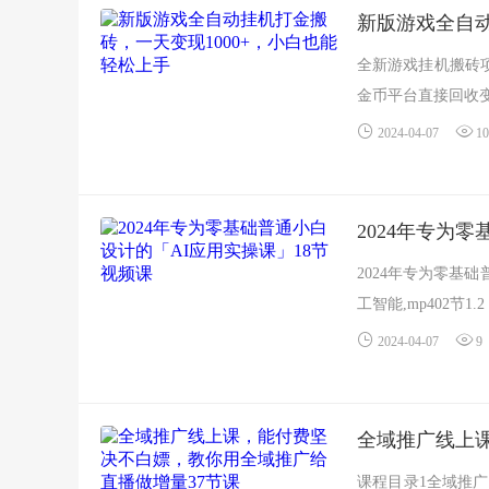
新版游戏全自动
全新游戏挂机搬砖
金币平台直接回收变
2024-04-07
10
2024年专为
2024年专为零基础
工智能,mp402节1
2024-04-07
9
全域推广线上
课程目录1全域推广