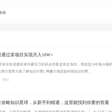
榜单
通过卖项目实现月入10W+
底还有没有逆袭或者年赚百万的机会答案是肯定有的，那就是24年最火爆
两方面带大家了解知识付费1.网赚大佬是如何做知识付费...
0
货全攻略知识星球，从新手到精通，这里能找到你要的答案