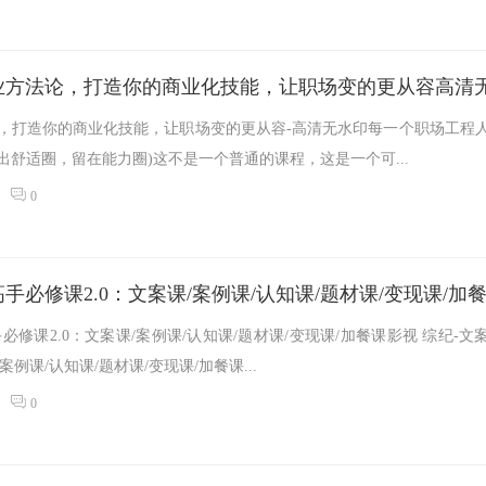
方，打造你的商业化技能，让职场变的更从容-高清无水印每一个职场工程
出舒适圈，留在能力圈)这不是一个普通的课程，这是一个可...
0
手必修课2.0：文案课/案例课/认知课/题材课/变现课/加
必修课2.0：文案课/案例课/认知课/题材课/变现课/加餐课影视 综纪-文
案例课/认知课/题材课/变现课/加餐课...
0