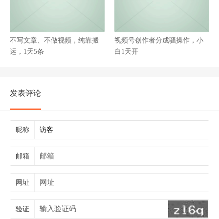
不写文章、不做视频，纯靠搬
视频号创作者分成骚操作，小
运，1天5条
白1天开
发表评论
昵称
邮箱
网址
验证