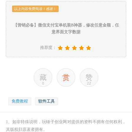
以上内容免费阅读！感谢！
【营销必备】微信支付宝单机装B神器，修改任意金额，任
意界面文字数据
推荐度：
藏
赏
赞
0
22
免费教程
软件工具
1、如非特殊说明，玩锤子创业网对提供的资料不拥有任何权利，
其版权归原著者拥有。