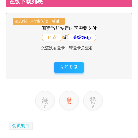
在线下载列表
请支持知识付费阅读！感谢！
阅读当前特定内容需要支付
或
15 点
升级为vip
您还没有登录，请登录后查看！
立即登录
藏
赏
赞
0
6
会员项目