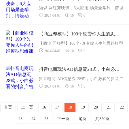
知识 网红剪映班，6大应用 场景全学到，情境
2024-04-07
10
0
动画，囗播视频，AI虚拟数字人等情境动画囗
播视频真人虚景视频混剪网红微课AI虚拟数字
人课程内容：001-打造知识网红...
【商业即模型】100个改变你人生的思维模型思维课20节无水印
【商业 即模型】100个-改变你人生的思维模型
2024-04-07
10
0
思维课-20节-无水印课程内容:001-学习完整课程
找开课哦~.mp4002-峰终定律,mp4003-核心方法
X心...
抖音电商玩法AD信息流28式，小白必看的抖音广告投放课程29节
抖音电商-AD信息流 28式，小白必看的抖音广
2024-04-07
16
0
告投放课程-29节课程内容：1、抖音电商开户需
要什么资料？2、抖音电商是自己运营还是代运
营？3、抖音电商需要注意哪...
首页
上一页
16
17
18
19
20
21
22
23
24
25
下一页
尾页
共320页