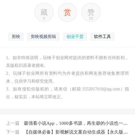
藏
赏
赞
0
10
剪映
剪映视频剪辑
创业干货
软件工具
1、如非特殊说明，玩锤子创业网对提供的资料不拥有任何权利，
其版权归原著者拥有。
2、玩锤子创业网所有资料均为作者提供和网友推荐收集整理而
来，仅供学习和研究使用。
3、如有侵犯你版权的，请来信（邮箱:3552017018@qq.com）指
出，核实后，本站将立即改正。
上一篇
最强看小说App，1000多书源，再生僻的小说也一网打尽无广告完全免费
下一篇
【自媒体必备】影视解说文案自动生成器【永久版脚本+详细教程】