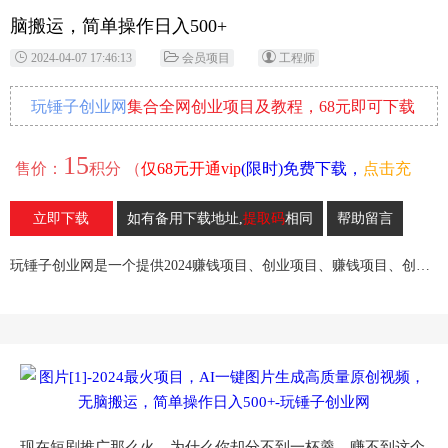
脑搬运，简单操作日入500+
2024-04-07 17:46:13
会员项目
工程师
玩锤子创业网
集合全网创业项目及教程，68元即可下载
全部各网内部资源！
15
售价：
积分 （
仅68元开通vip
(限时)免费下载，
点击充
值
）
立即下载
如有备用下载地址,
提取码
相同
帮助留言
11
收藏
玩锤子创业网是一个提供2024赚钱项目、创业项目、赚钱项目、创业赚钱教程、引流教程的创业网,欢迎来玩锤子创业网！
现在短剧推广那么火，为什么你却分不到一杯羹，赚不到这个