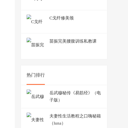
C戈纤修美颈
苗振完美腰腹训练私教课
热门排行
岳武穆秘传《易筋经》（电
子版）
夫妻性生活教程之口嗨秘籍
（luna）