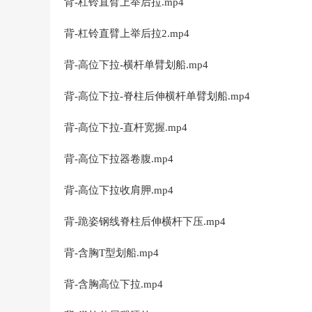
背-杠铃直臂上举后拉.mp4
背-杠铃直臂上举后拉2.mp4
背-高位下拉-横杆单臂划船.mp4
背-高位下拉-脊柱后伸横杆单臂划船.mp4
背-高位下拉-直杆宽握.mp4
背-高位下拉器卷腹.mp4
背-高位下拉收肩胛.mp4
背-跪姿钢线脊柱后伸横杆下压.mp4
背-含胸T型划船.mp4
背-含胸高位下拉.mp4