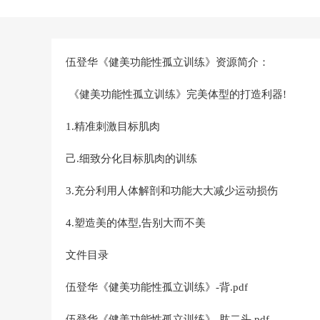
伍登华《健美功能性孤立训练》资源简介：
《健美功能性孤立训练》完美体型的打造利器!
1.精准刺激目标肌肉
己.细致分化目标肌肉的训练
3.充分利用人体解剖和功能大大减少运动损伤
4.塑造美的体型,告别大而不美
文件目录
伍登华《健美功能性孤立训练》-背.pdf
伍登华《健美功能性孤立训练》-肱二头.pdf