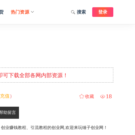
货
热门资源
搜索
登录
元即可下载全部各网内部资源！
18
充值
）
收藏
帮助留言
、创业赚钱教程、引流教程的创业网,欢迎来玩锤子创业网！