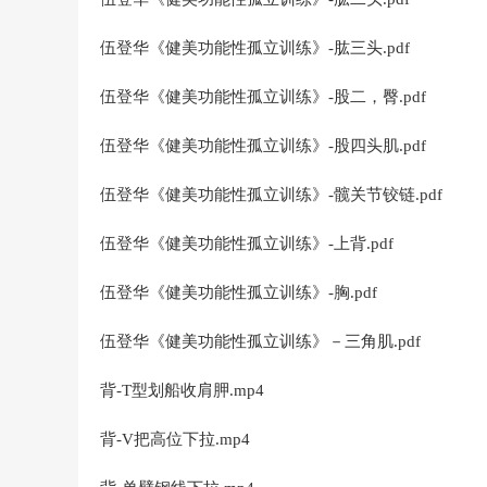
伍登华《健美功能性孤立训练》-肱三头.pdf
伍登华《健美功能性孤立训练》-股二，臀.pdf
伍登华《健美功能性孤立训练》-股四头肌.pdf
伍登华《健美功能性孤立训练》-髋关节铰链.pdf
伍登华《健美功能性孤立训练》-上背.pdf
伍登华《健美功能性孤立训练》-胸.pdf
伍登华《健美功能性孤立训练》－三角肌.pdf
背-T型划船收肩胛.mp4
背-V把高位下拉.mp4