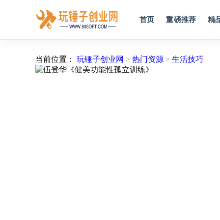
首页
重磅推荐
精
当前位置：
玩锤子创业网
>
热门资源
>
生活技巧