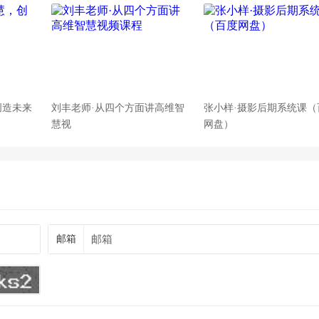
创造未来
刘丰老师·从四个方面讲高维智
张小样·摄影后期系统课（
慧视
网盘）
邮箱