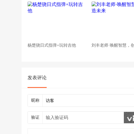
杨楚骁日式指弹+玩转吉他
刘丰老师·唤醒智慧，
发表评论
昵称
验证