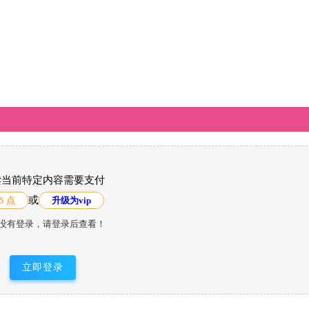
读当前特定内容需要支付
或
5 点
升级为vip
没有登录，请登录后查看！
立即登录