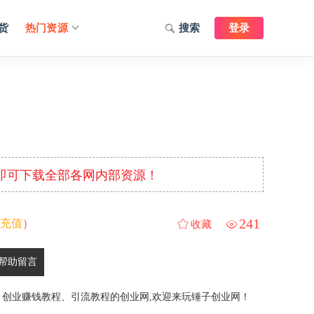
货
热门资源
搜索
登录
元即可下载全部各网内部资源！
241
充值
）
收藏
帮助留言
、创业赚钱教程、引流教程的创业网,欢迎来玩锤子创业网！