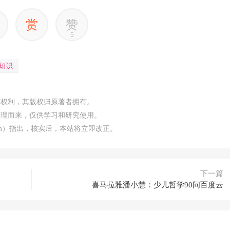
赏
赞
5
知识
何权利，其版权归原著者拥有。
整理而来，仅供学习和研究使用。
.com）指出，核实后，本站将立即改正。
下一篇
喜马拉雅潘小慧：少儿哲学90问百度云