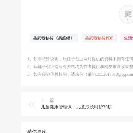
藏
0
岳武穆秘传《易筋经》
岳武穆秘传PDF
生活
1、如非特殊说明，玩锤子创业网对提供的资料不拥有任
2、玩锤子创业网所有资料均为作者提供和网友推荐收集
3、如有侵犯你版权的，请来信（邮箱:3552017018@qq
上一篇
儿童健康管理课：儿童成长呵护30讲
猜你喜欢