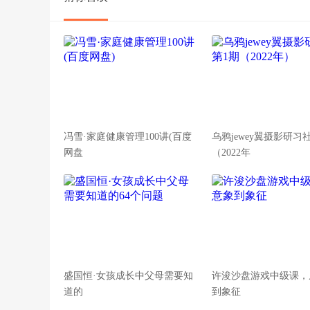
冯雪·家庭健康管理100讲(百度
乌鸦jewey翼摄影研习
网盘
（2022年
盛国恒·女孩成长中父母需要知
许浚沙盘游戏中级课，
道的
到象征