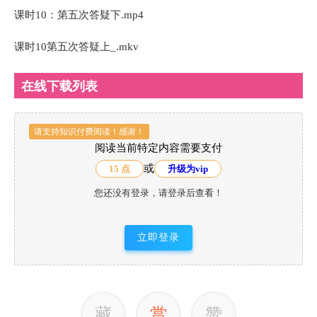
课时10：第五次答疑下.mp4
课时10第五次答疑上_.mkv
在线下载列表
请支持知识付费阅读！感谢！
阅读当前特定内容需要支付
或
15 点
升级为vip
您还没有登录，请登录后查看！
立即登录
藏
赏
赞