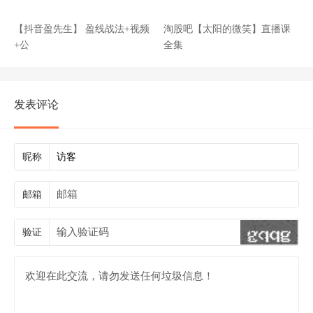
【抖音盈先生】 盈线战法+视频
淘股吧【太阳的微笑】直播课
+公
全集
发表评论
昵称
邮箱
验证