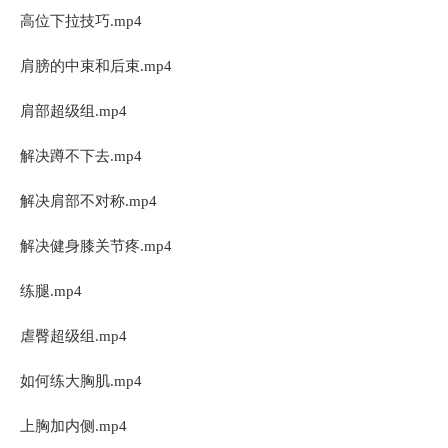
高位下拉技巧.mp4
肩膀的中束和后束.mp4
肩部超级组.mp4
解决蹲不下去.mp4
解决肩部不对称.mp4
解决健身膝关节疼.mp4
练腿.mp4
虐臀超级组.mp4
如何练大胸肌.mp4
上胸加内侧.mp4