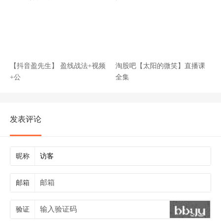
【抖音盈先生】 盈线战法+视频
淘股吧【太阳的微笑】直播课
+公
全集
发表评论
昵称
邮箱
验证