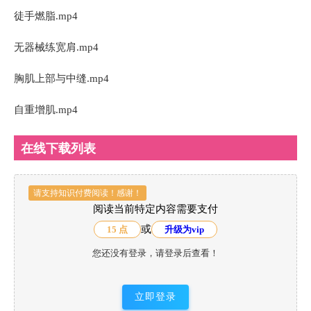
徒手燃脂.mp4
无器械练宽肩.mp4
胸肌上部与中缝.mp4
自重增肌.mp4
在线下载列表
请支持知识付费阅读！感谢！
阅读当前特定内容需要支付
或
15 点
升级为vip
您还没有登录，请登录后查看！
立即登录