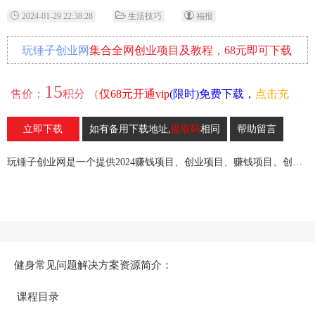
2024-01-29 22:38:28
生活技巧
福报
玩锤子创业网
集合全网创业项目及教程，68元即可下载
全部各网内部资源！
15
售价：
积分 （
仅68元开通vip
(限时)免费下载，
点击充
值
）
立即下载
如有备用下载地址,
提取码
相同
帮助留言
15
收藏
玩锤子创业网是一个提供2024赚钱项目、创业项目、赚钱项目、创业赚钱教程、引流教程的创业网,欢迎来玩锤子创业网！
健身常见问题解决方案资源简介：
课程目录