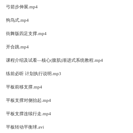
弓箭步伸展.mp4
狗鸟式.mp4
街舞版四足支撑.mp4
开合跳.mp4
课程介绍及试看—核心(腹肌)渐进式系统教程.mp4
练前必听 计划执行说明.mp3
平板前移支撑.mp4
平板支撑对侧抬起.mp4
平板支撑连续行走.mp4
平板转动平衡球.avi