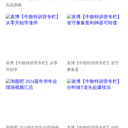
实战策略
袁博【牛散特训营专栏】从零
袁博【牛散特训营专栏】攻守
开始学
兼备套
淘股吧 2024嘉年华年会现场视
袁博【牛散特训营专栏】分时