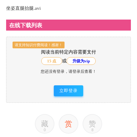
坐姿直腿抬腿.avi
在线下载列表
请支持知识付费阅读！感谢！
阅读当前特定内容需要支付
或
15 点
升级为vip
您还没有登录，请登录后查看！
立即登录
藏
赏
赞
0
8