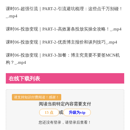
课时05-超强引流｜PART-2-引流避坑梳理：这些点千万别碰！
_.mp4
课时06-投放变现｜PART-1-高效薯条投放实操全攻略！_.mp4
课时06-投放变现｜PART-2-优质博主报价和谈判技巧_.mp4
课时06-投放变现｜PART-3-加餐：博主究竟要不要签MCN机
构？_.mp4
在线下载列表
请支持知识付费阅读！感谢！
阅读当前特定内容需要支付
或
15 点
升级为vip
您还没有登录，请登录后查看！