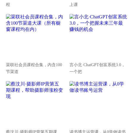
程
上课
渠联社会员课程合集，内含100
言小北·ChatGPT创富系统3.0，
节渠道
一个把
蔡汶川·摄影师IP营第五期课
读书博主运营课，从0学做读书