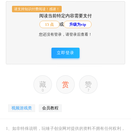
请支持知识付费阅读！感谢！
阅读当前特定内容需要支付
或
15 点
升级为vip
您还没有登录，请登录后查看！
立即登录
藏
赏
赞
0
7
视频游戏类
会员教程
1、如非特殊说明，玩锤子创业网对提供的资料不拥有任何权利，