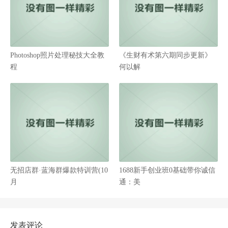
Photoshop照片处理秘技大全教
《生财有术第六期同步更新》
程
何以解
无招店群·蓝海群爆款特训营(10
1688新手创业班0基础带你诚信
月
通：美
发表评论