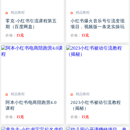
精品教程
精品教程
零克·小红书引流课程第五
小红书爆火音乐号引流变现
期（百度网盘）
项目，视频版一条龙实操玩
法分享给你
价格：
15元
价格：
15元
精品教程
精品教程
阿本小红书电商陪跑营4.0
2023小红书被动引流教程
课程
（揭秘）
价格：
15元
价格：
15元