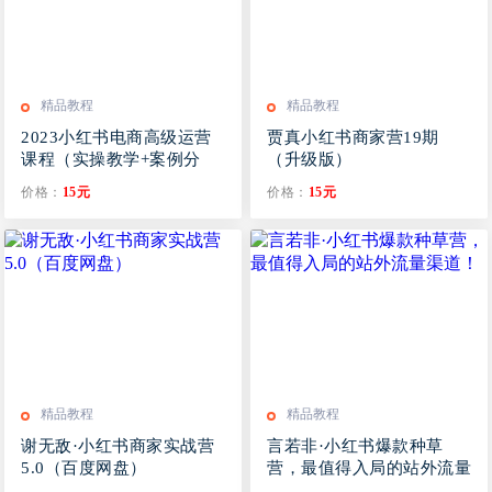
精品教程
精品教程
2023小红书电商高级运营
贾真小红书商家营19期
课程（实操教学+案例分
（升级版）
析）
价格：
15元
价格：
15元
精品教程
精品教程
谢无敌·小红书商家实战营
言若非·小红书爆款种草
5.0（百度网盘）
营，最值得入局的站外流量
渠道！