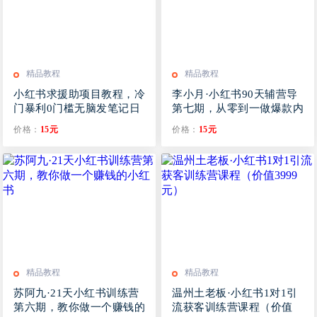
精品教程
精品教程
小红书求援助项目教程，冷
李小月·小红书90天辅营导‬
门暴利0门槛无脑发笔记日
第七期，从零到一做爆款内
入500+可放大
容
价格：
15元
价格：
15元
精品教程
精品教程
苏阿九·21天小红书训练营
温州土老板·小红书1对1引
第六期，教你做一个赚钱的
流获客训练营课程（价值