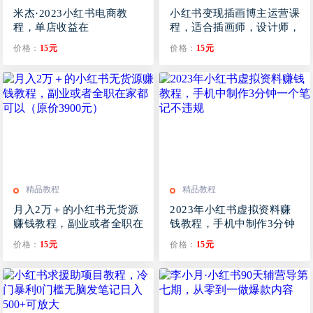
米杰·2023小红书电商教
小红书变现插画博主运营课
程，单店收益在
程，适合插画师，设计师，
300030000！
美术老师的商业变现思维课
价格：
15元
价格：
15元
精品教程
精品教程
月入2万＋的小红书无货源
2023年小红书虚拟资料赚
赚钱教程，副业或者全职在
钱教程，手机中制作3分钟
家都可以（原价3900元）
一个笔记不违规
价格：
15元
价格：
15元