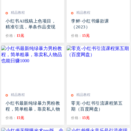
精品教程
精品教程
小红书AI线稿上色项目，
李鲆·小红书爆款课
精准引流，单条作品变现
（2023）
1500+，新手闭眼入
价格：
15元
价格：
15元
精品教程
精品教程
小红书最新纯绿暴力男粉教
零克·小红书引流课程第五
程，简单粗暴，靠卖私人物
期（百度网盘）
品也能日赚1000
价格：
15元
价格：
15元