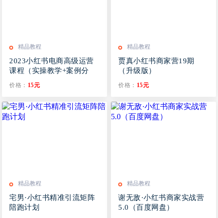
精品教程
精品教程
2023小红书电商高级运营
贾真小红书商家营19期
课程（实操教学+案例分
（升级版）
析）
价格：
15元
价格：
15元
精品教程
精品教程
宅男·小红书精准引流矩阵
谢无敌·小红书商家实战营
陪跑计划
5.0（百度网盘）