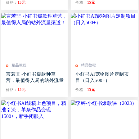
价格：
15元
价格：
15元
精品教程
精品教程
言若非·小红书爆款种草
小红书AI宠物图片定制项
营，最值得入局的站外流量
目（日入500+）
渠道！
价格：
15元
价格：
15元