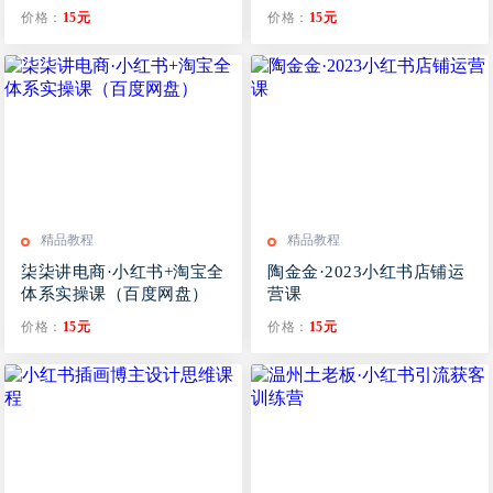
（教程+1153G资源）
价格：
15元
价格：
15元
精品教程
精品教程
柒柒讲电商·小红书+淘宝全
陶金金·2023小红书店铺运
体系实操课（百度网盘）
营课
价格：
15元
价格：
15元