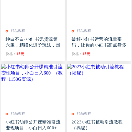
精品教程
精品教程
绅白不白·小红书无货源第
破解小红书运营的流量密
六版，精细化进阶玩法，最
码，让你的小红书高点赞多
全思路运营
粉丝高转化
价格：
15元
价格：
15元
精品教程
精品教程
小红书幼师公开课精准引流
2023小红书被动引流教程
变现项目，小白日入600+
（揭秘）