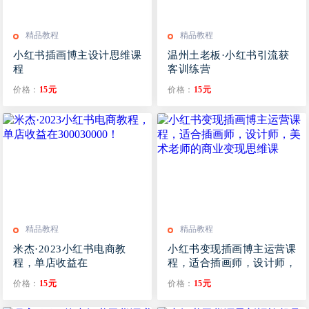
精品教程
精品教程
小红书插画博主设计思维课
温州土老板·小红书引流获
程
客训练营
价格：
15元
价格：
15元
精品教程
精品教程
米杰·2023小红书电商教
小红书变现插画博主运营课
程，单店收益在
程，适合插画师，设计师，
300030000！
美术老师的商业变现思维课
价格：
15元
价格：
15元