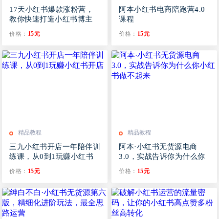
17天小红书爆款涨粉营，
阿本小红书电商陪跑营4.0
教你快速打造小红书博主
课程
IP（广告变现方向）
价格：
15元
价格：
15元
精品教程
精品教程
三九小红书开店一年陪伴训
阿本·小红书无货源电商
练课，从0到1玩赚小红书
3.0，实战告诉你为什么你
开店
小红书做不起来
价格：
15元
价格：
15元