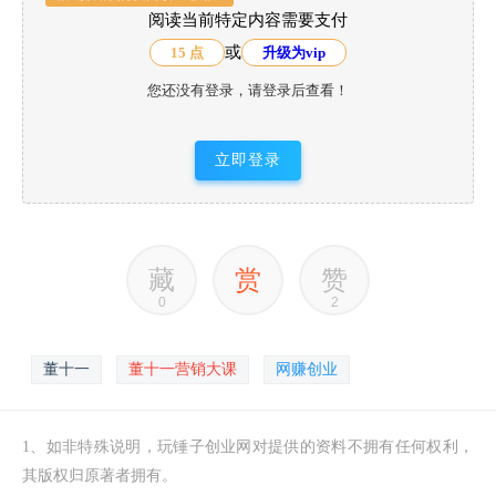
阅读当前特定内容需要支付
或
15 点
升级为vip
您还没有登录，请登录后查看！
立即登录
藏
赏
赞
0
2
董十一
董十一营销大课
网赚创业
1、如非特殊说明，玩锤子创业网对提供的资料不拥有任何权利，
其版权归原著者拥有。