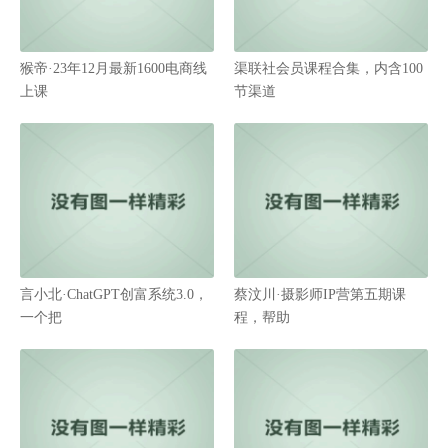
猴帝·23年12月最新1600电商线
渠联社会员课程合集，内含100
上课
节渠道
言小北·ChatGPT创富系统3.0，
蔡汶川·摄影师IP营第五期课
一个把
程，帮助