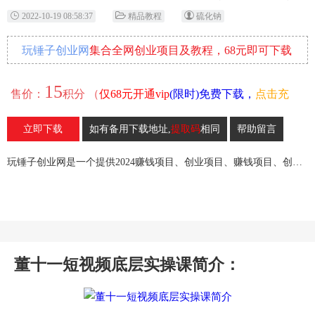
2022-10-19 08:58:37
精品教程
硫化钠
玩锤子创业网
集合全网创业项目及教程，68元即可下载
全部各网内部资源！
15
售价：
积分 （
仅68元开通vip
(限时)免费下载，
点击充
值
）
立即下载
如有备用下载地址,
提取码
相同
帮助留言
205
收藏
玩锤子创业网是一个提供2024赚钱项目、创业项目、赚钱项目、创业赚钱教程、引流教程的创业网,欢迎来玩锤子创业网！
董十一短视频底层实操课简介：