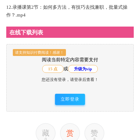
12.录播课第2节：如何多方法，有技巧去找兼职，批量式操
作？.mp4
在线下载列表
请支持知识付费阅读！感谢！
阅读当前特定内容需要支付
或
15 点
升级为vip
您还没有登录，请登录后查看！
立即登录
藏
赏
赞
0
8