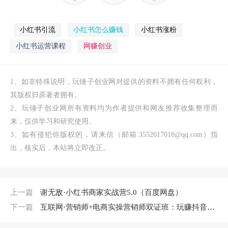
小红书引流
小红书怎么赚钱
小红书涨粉
小红书运营课程
网赚创业
1、如非特殊说明，玩锤子创业网对提供的资料不拥有任何权利，
其版权归原著者拥有。
2、玩锤子创业网所有资料均为作者提供和网友推荐收集整理而
来，仅供学习和研究使用。
3、如有侵犯你版权的，请来信（邮箱:3552017018@qq.com）指
出，核实后，本站将立即改正。
上一篇
谢无敌·小红书商家实战营5.0（百度网盘）
下一篇
互联网·营销师+电商实操营销师双证班：玩赚抖音短视频+直播就听这门课