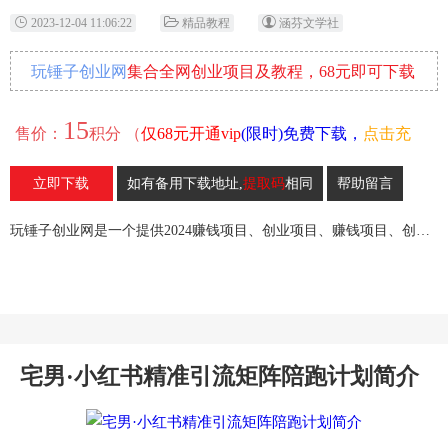
2023-12-04 11:06:22
精品教程
涵芬文学社
玩锤子创业网
集合全网创业项目及教程，68元即可下载
全部各网内部资源！
15
售价：
积分 （
仅68元开通vip
(限时)免费下载，
点击充
值
）
立即下载
如有备用下载地址,
提取码
相同
帮助留言
24
收藏
玩锤子创业网是一个提供2024赚钱项目、创业项目、赚钱项目、创业赚钱教程、引流教程的创业网,欢迎来玩锤子创业网！
宅男·小红书精准引流矩阵陪跑计划简介