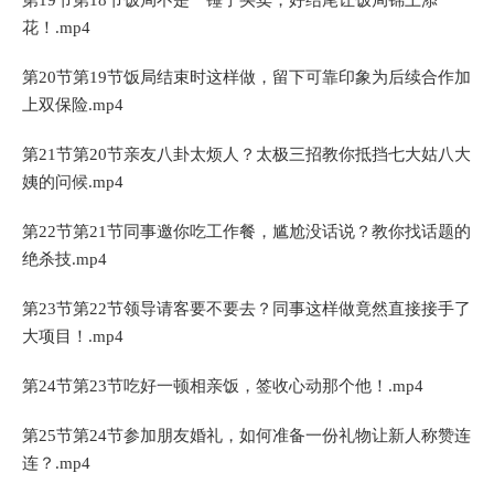
花！.mp4
第20节第19节饭局结束时这样做，留下可靠印象为后续合作加
上双保险.mp4
第21节第20节亲友八卦太烦人？太极三招教你抵挡七大姑八大
姨的问候.mp4
第22节第21节同事邀你吃工作餐，尴尬没话说？教你找话题的
绝杀技.mp4
第23节第22节领导请客要不要去？同事这样做竟然直接接手了
大项目！.mp4
第24节第23节吃好一顿相亲饭，签收心动那个他！.mp4
第25节第24节参加朋友婚礼，如何准备一份礼物让新人称赞连
连？.mp4