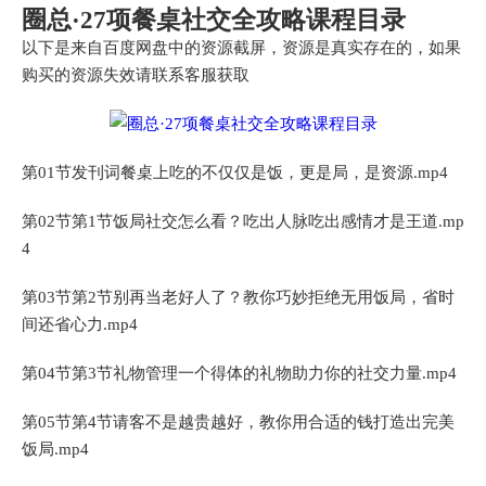
圈总·27项餐桌社交全攻略课程目录
以下是来自百度网盘中的资源截屏，资源是真实存在的，如果
购买的资源失效请联系客服获取
第01节发刊词餐桌上吃的不仅仅是饭，更是局，是资源.mp4
第02节第1节饭局社交怎么看？吃出人脉吃出感情才是王道.mp
4
第03节第2节别再当老好人了？教你巧妙拒绝无用饭局，省时
间还省心力.mp4
第04节第3节礼物管理一个得体的礼物助力你的社交力量.mp4
第05节第4节请客不是越贵越好，教你用合适的钱打造出完美
饭局.mp4