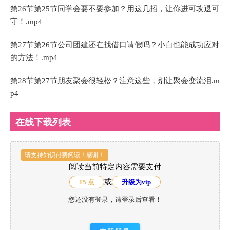
第26节第25节同学会要不要参加？用这几招，让你进可攻退可
守！.mp4
第27节第26节公司团建还在找借口请假吗？小白也能成功应对
的方法！.mp4
第28节第27节朋友聚会很轻松？注意这些，别让聚会变流泪.m
p4
在线下载列表
请支持知识付费阅读！感谢！
阅读当前特定内容需要支付
或
15 点
升级为vip
您还没有登录，请登录后查看！