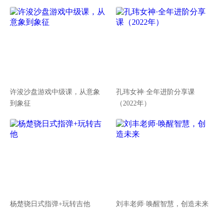
许浚沙盘游戏中级课，从意象
孔玮女神·全年进阶分享课
到象征
（2022年）
杨楚骁日式指弹+玩转吉他
刘丰老师·唤醒智慧，创造未来