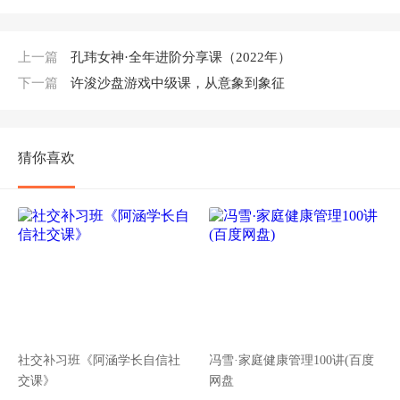
上一篇
孔玮女神·全年进阶分享课（2022年）
下一篇
许浚沙盘游戏中级课，从意象到象征
猜你喜欢
社交补习班《阿涵学长自信社
冯雪·家庭健康管理100讲(百度
交课》
网盘