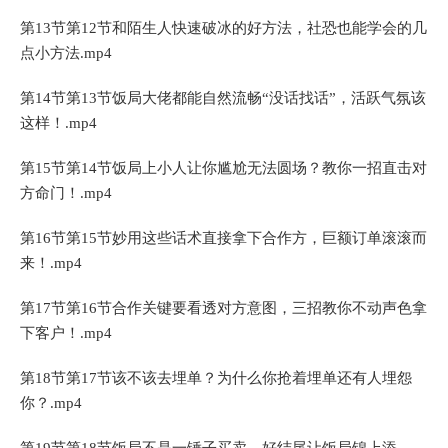
第13节第12节和陌生人快速破冰的好方法，社恐也能学会的几
点小方法.mp4
第14节第13节饭局大佬都能自然流畅“没话找话”，活跃气氛该
这样！.mp4
第15节第14节饭局上小人让你尴尬无法圆场？教你一招直击对
方命门！.mp4
第16节第15节妙用这些话术直接拿下合作方，巨额订单滚滚而
来！.mp4
第17节第16节合作关键要看透对方意图，三招教你不动声色拿
下客户！.mp4
第18节第17节该不该去埋单？为什么你抢着埋单还有人埋怨
你？.mp4
第19节第18节饭局不是一锤子买卖，好结尾让饭局锦上添