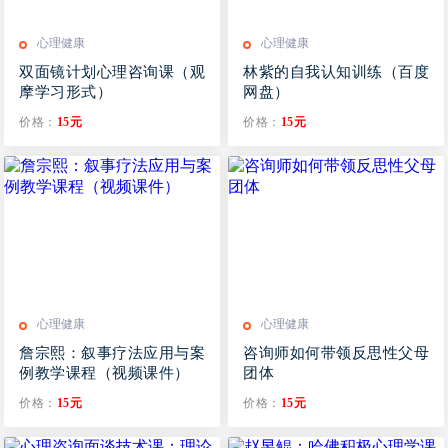
心理健康
心理健康
双面镜计划心理咨询课（观
林紫的自我认知训练（百度
摩学习形式）
网盘）
价格：
15元
价格：
15元
心理健康
心理健康
詹宗熙：叙事疗法应用与案
咨询师如何带领反思性父母
例教学课程（视频课件）
团体
价格：
15元
价格：
15元