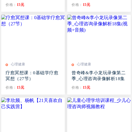
三大基石
价格：
15元
价格：
15元
心理健康
心理健康
疗愈冥想课：0基础学疗愈
曾奇峰&李小龙玩录像第二
冥想（27节）
季_心理咨询录像解析18集
(视频+音频)
价格：
15元
价格：
15元