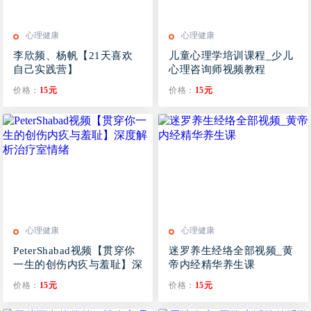
心理健康
心理健康
李欣频、杨帆【21天喜欢
儿童心理学培训课程_少儿
自己实践营】
心理咨询师视频教程
价格：
15元
价格：
15元
心理健康
心理健康
PeterShabad视频【贯穿你
迷罗养生经络全部视频_黄
一生的创伤内疚与羞耻】深
帝内经精华养生课
度解析治疗室情绪
价格：
15元
价格：
15元