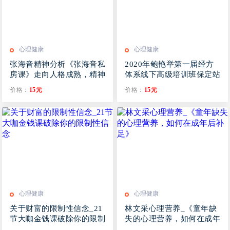
心理健康
心理健康
张海音精神分析《张海音私
2020年鲍艳举第一届经方
房课》走向人格成熟，精神
体系线下高级培训班保定站
分析与孤独10讲音频课
三天录音课照片课程资源
价格：
15元
价格：
15元
心理健康
心理健康
关于财富的限制性信念_21
林文采心理营养_《童年缺
节大咖金钱课破除你的限制
失的心理营养，如何在成年
性信念
后补足》