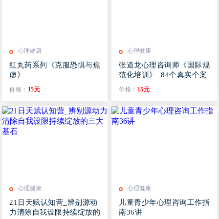
心理健康
心理健康
红丸药系列《克服恐惧与焦
张道龙心理咨询师《国际规
虑》
范化培训》_84个真实个案
视频与解析
价格：
15元
价格：
15元
心理健康
心理健康
21日天赋认知营_辨别源动
儿童青少年心理咨询工作指
力清除自我设限持续绽放的
南36讲