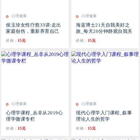
心理健康
心理健康
侯玉珍女性疗愈33讲:走出
海蓝博士21天自我美好之
家庭创伤，重新养育自己
旅_每天20分钟静观自我关
怀训练
价格：
15元
价格：
15元
心理健康
心理健康
心理学课程_丛非从2019心
现代心理学入门课程_叙事
理学微课专栏
理论人生的哲学
价格：
15元
价格：
15元