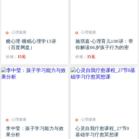
心理健康
心理健康
糖心理·睡眠心理学13讲
施琪嘉·心理育儿100讲：带
（百度网盘）
你解读06岁孩子行为的密
码
价格：
15元
价格：
15元
心理健康
心理健康
李中莹：孩子学习能力与效
心灵自我疗愈课程_27节0
果分析
基础学习疗愈冥想课