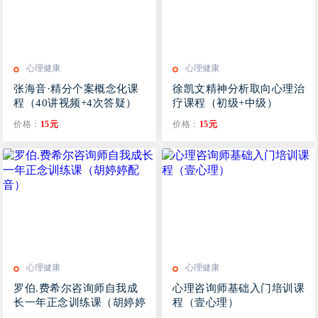
心理健康
心理健康
张海音·精分个案概念化课
徐凯文精神分析取向心理治
程（40讲视频+4次答疑）
疗课程（初级+中级）
价格：
15元
价格：
15元
心理健康
心理健康
罗伯.费希尔咨询师自我成
心理咨询师基础入门培训课
长一年正念训练课（胡婷婷
程（壹心理）
配音）