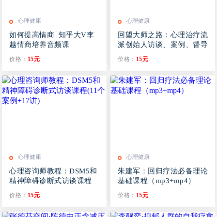
心理健康
心理健康
如何提高情商_知乎大V李
回望大师之路：心理治疗流
越情商培养音频课
派创始人访谈、案例、督导
课程合集（42讲）
价格：
15元
价格：
15元
心理健康
心理健康
心理咨询师教程：DSM5和
朱建军：回归疗法必备理论
精神障碍诊断式访谈课程
基础课程（mp3+mp4）
(11个案例+17讲)
价格：
15元
价格：
15元