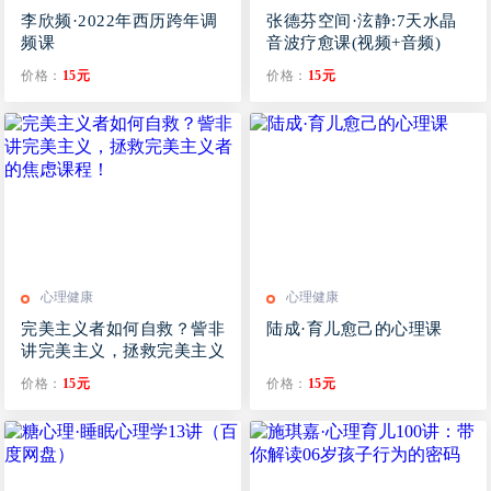
李欣频·2022年西历跨年调
张德芬空间·泫静:7天水晶
频课
音波疗愈课(视频+音频)
价格：
15元
价格：
15元
心理健康
心理健康
完美主义者如何自救？訾非
陆成·育儿愈己的心理课
讲完美主义，拯救完美主义
者的焦虑课程！
价格：
15元
价格：
15元