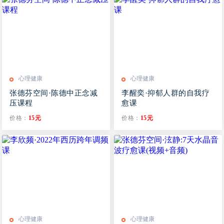
心理健康
心理健康
张德芬空间·陈德中正念减
李醒奕·抑郁人群的自我疗
压课程
愈课
价格：
15元
价格：
15元
心理健康
心理健康