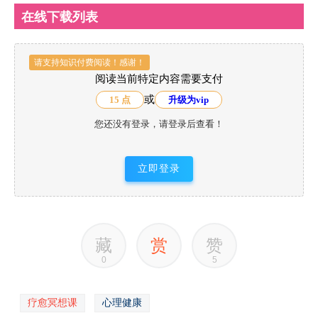
在线下载列表
请支持知识付费阅读！感谢！
阅读当前特定内容需要支付
或
15 点
升级为vip
您还没有登录，请登录后查看！
立即登录
藏
赏
赞
0
5
疗愈冥想课
心理健康