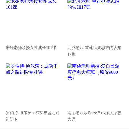
米娅老师亲授女性成长101课
北乔老师·重建框架思维的认知
17集
罗伯特·迪尔茨：成功丰盛之路
南朵老师亲授·爱自己深度疗愈
进阶专
大师