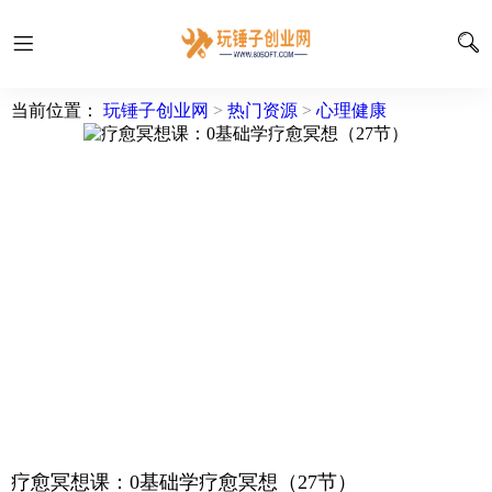
当前位置：
玩锤子创业网
>
热门资源
>
心理健康
疗愈冥想课：0基础学疗愈冥想（27节）