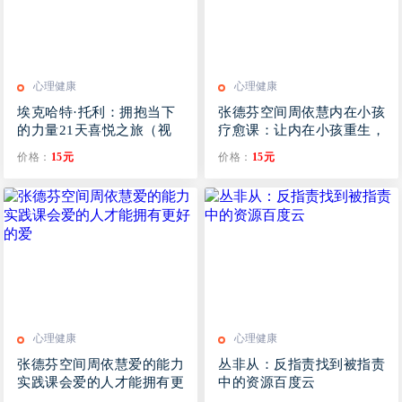
心理健康
心理健康
埃克哈特·托利：拥抱当下
张德芬空间周依慧内在小孩
的力量21天喜悦之旅（视
疗愈课：让内在小孩重生，
频文档）
活出爱与自由
价格：
15元
价格：
15元
心理健康
心理健康
张德芬空间周依慧爱的能力
丛非从：反指责找到被指责
实践课会爱的人才能拥有更
中的资源百度云
好的爱