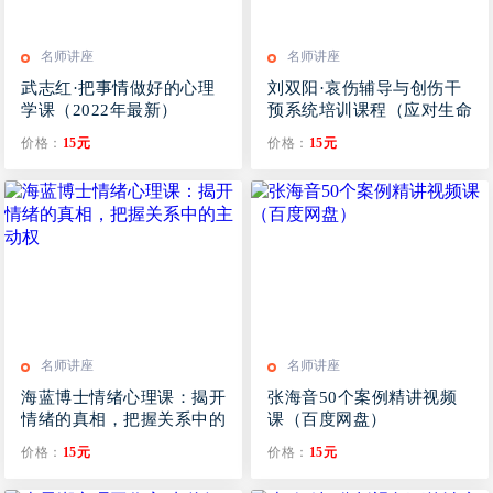
名师讲座
名师讲座
武志红·把事情做好的心理
刘双阳·哀伤辅导与创伤干
学课（2022年最新）
预系统培训课程（应对生命
之殇心理课）
价格：
15元
价格：
15元
名师讲座
名师讲座
海蓝博士情绪心理课：揭开
张海音50个案例精讲视频
情绪的真相，把握关系中的
课（百度网盘）
主动权
价格：
15元
价格：
15元