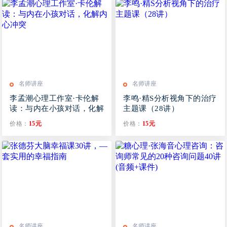
名师讲座
名师讲座
李孟潮心理工作室·卡伦解
李鸣·精S分析视角下的治疗
读：与内在小孩对话，化解
主题课（28讲）
内心冲突
价格：
15元
价格：
15元
名师讲座
名师讲座