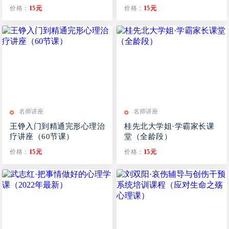
+王宇赤+莎兰+黄玉玲）
价格：
15元
价格：
15元
名师讲座
名师讲座
王铮入门到精通完形心理治
桂先北大学姐·学霸家长课
疗讲座（60节课）
堂（全龄段）
价格：
15元
价格：
15元