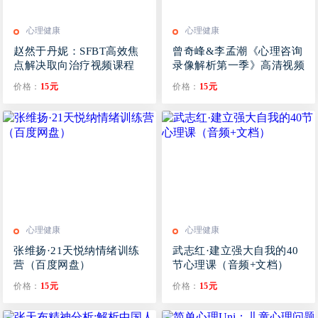
心理健康
心理健康
赵然于丹妮：SFBT高效焦
曾奇峰&李孟潮《心理咨询
点解决取向治疗视频课程
录像解析第一季》高清视频
+文稿
价格：
15元
价格：
15元
心理健康
心理健康
张维扬·21天悦纳情绪训练
武志红·建立强大自我的40
营（百度网盘）
节心理课（音频+文档）
价格：
15元
价格：
15元