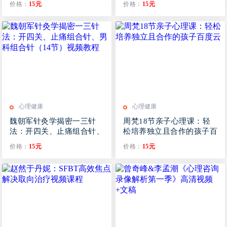
价格：
15元
价格：
15元
心理健康
心理健康
魏朝军针灸学揭密一三针
周梵18节亲子心理课：轻
法：开四关、止痛组合针、
松培养独立且合作的孩子百
男科组合针（14节）视频
度云
价格：
15元
价格：
15元
教程