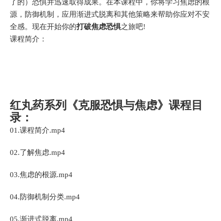
了的）恐惧并迅速取得成果。在本课程中，你将学习焦虑的根
源，防御机制，应用渐进式脱离和其他策略来帮助你应对不安
全感。现在开始你的
打破焦虑恐惧
之旅吧!
课程简介：
红丸药系列《克服恐惧与焦虑》课程目
录：
01.课程简介.mp4
02.了解焦虑.mp4
03.焦虑的根源.mp4
04.防御机制分类.mp4
05.渐进式脱离.mp4