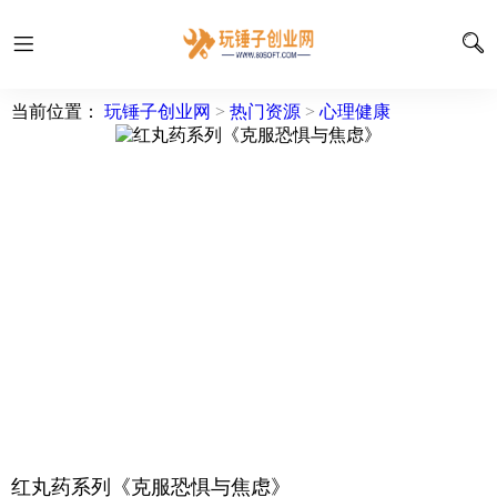
当前位置：
玩锤子创业网
>
热门资源
>
心理健康
红丸药系列《克服恐惧与焦虑》