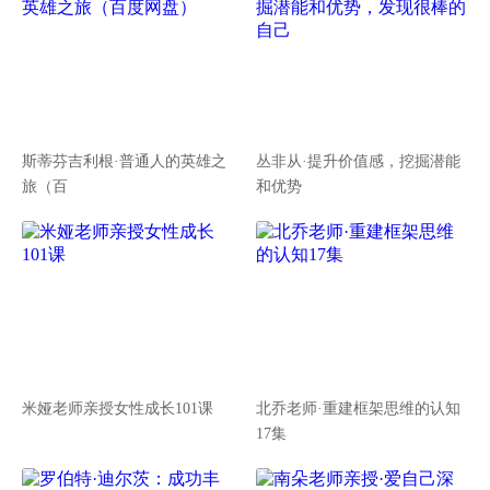
斯蒂芬吉利根·普通人的英雄之
丛非从·提升价值感，挖掘潜能
旅（百
和优势
米娅老师亲授女性成长101课
北乔老师·重建框架思维的认知
17集