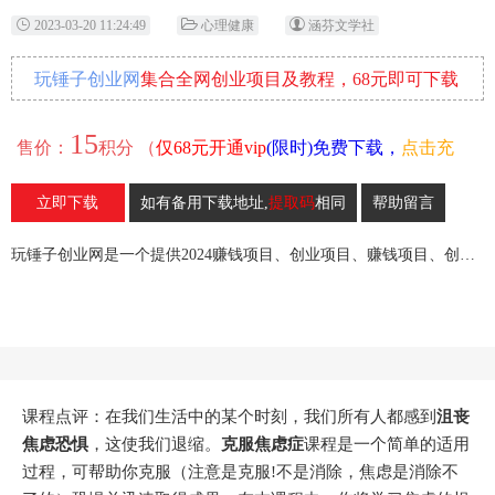
2023-03-20 11:24:49
心理健康
涵芬文学社
玩锤子创业网
集合全网创业项目及教程，68元即可下载
全部各网内部资源！
15
售价：
积分 （
仅68元开通vip
(限时)免费下载，
点击充
值
）
立即下载
如有备用下载地址,
提取码
相同
帮助留言
33
收藏
玩锤子创业网是一个提供2024赚钱项目、创业项目、赚钱项目、创业赚钱教程、引流教程的创业网,欢迎来玩锤子创业网！
课程点评：在我们生活中的某个时刻，我们所有人都感到
沮丧
焦虑恐惧
，这使我们退缩。
克服焦虑症
课程是一个简单的适用
过程，可帮助你克服（注意是克服!不是消除，焦虑是消除不