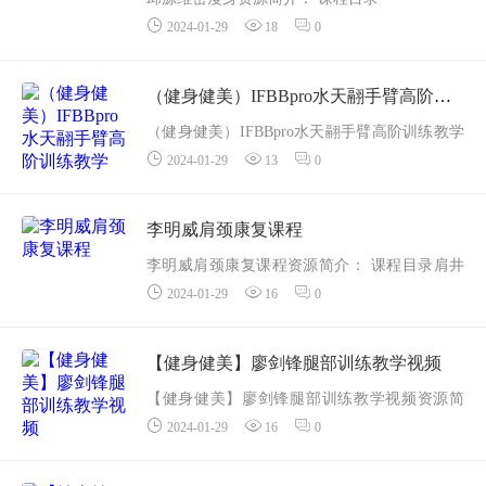
2024-01-29
18
0
01极塑美胸.mp4
02极塑美胸.mp4
03极塑美胸.mp4
（健身健美）IFBBpro水天翮手臂高阶训练教学
04蜜桃翘臀.mp4
（健身健美）IFBBpro水天翮手臂高阶训练教学
05蜜桃翘臀.mp4
2024-01-29
13
0
资源简介：课程目录1哑铃弯举（二头肌内侧）.
06蜜桃翘臀.m...
mp4
2哑铃弯举（二头肌外侧）.mp4
李明威肩颈康复课程
3集中弯举（反向训练）.m...
李明威肩颈康复课程资源简介： 课程目录肩井
2024-01-29
16
0
第一节.mp4
肩颈第二节.mp4
肩颈第三节.mp4
【健身健美】廖剑锋腿部训练教学视频
肩颈第四节.mp4
【健身健美】廖剑锋腿部训练教学视频资源简
肩颈第五第六节.mp4
2024-01-29
16
0
介： 课程目录
肩颈第七节.mp4...
1、自由杠深蹲.mp4