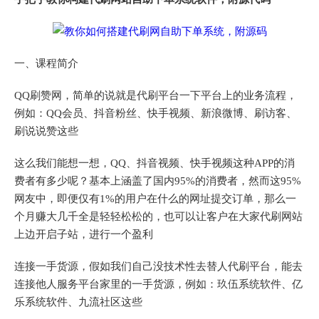
一、课程简介
QQ刷赞网，简单的说就是代刷平台一下平台上的业务流程，
例如：QQ会员、抖音粉丝、快手视频、新浪微博、刷访客、
刷说说赞这些
这么我们能想一想，QQ、抖音视频、快手视频这种APP的消
费者有多少呢？基本上涵盖了国内95%的消费者，然而这95%
网友中，即便仅有1%的用户在什么的网址提交订单，那么一
个月赚大几千全是轻轻松松的，也可以让客户在大家代刷网站
上边开启子站，进行一个盈利
连接一手货源，假如我们自己没技术性去替人代刷平台，能去
连接他人服务平台家里的一手货源，例如：玖伍系统软件、亿
乐系统软件、九流社区这些