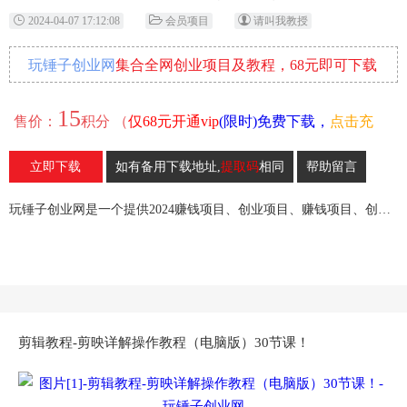
2024-04-07 17:12:08
会员项目
请叫我教授
玩锤子创业网
集合全网创业项目及教程，68元即可下载
全部各网内部资源！
15
售价：
积分 （
仅68元开通vip
(限时)免费下载，
点击充
值
）
立即下载
如有备用下载地址,
提取码
相同
帮助留言
11
收藏
玩锤子创业网是一个提供2024赚钱项目、创业项目、赚钱项目、创业赚钱教程、引流教程的创业网,欢迎来玩锤子创业网！
剪辑教程-剪映详解操作教程（电脑版）30节课！