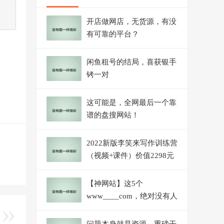
开店做网店，无货源，有没
有可靠的平台？
闲鱼租号的结局，喜获银手
铐一对
这可能是，全网最后一个靠
谱的盘搜网站！
2022新版李笑来写作训练营
（视频+课件）价值2298元
【神网站】这5个
www____com，绝对没有人
能拒绝！