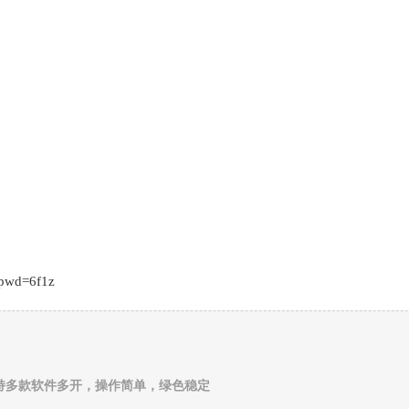
?pwd=6f1z
持多款软件多开，操作简单，绿色稳定