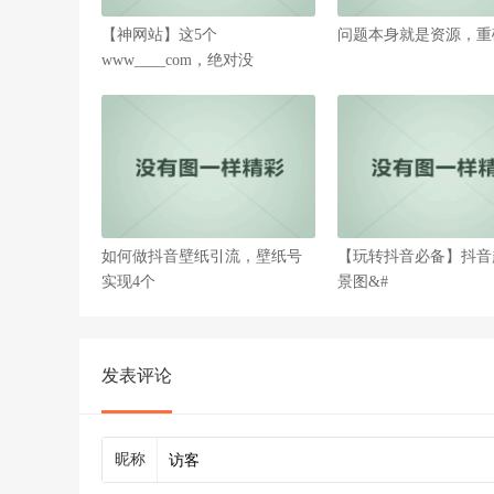
【神网站】这5个
问题本身就是资源，重
www____com，绝对没
如何做抖音壁纸引流，壁纸号
【玩转抖音必备】抖音
实现4个
景图&#
发表评论
昵称