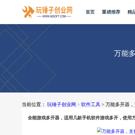
首页
重磅推荐
精
万能
当前位置：
玩锤子创业网
>
软件工具
> 万能多开器
全能游戏多开器，适用几款手机软件游戏多开，使用