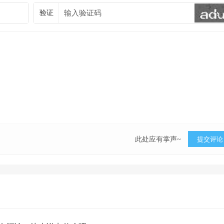
验证
此处应有掌声~
提交评论