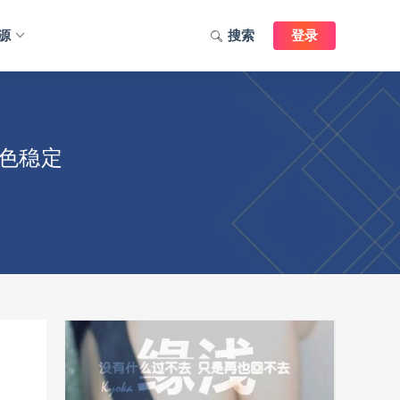
源
搜索
登录
色稳定