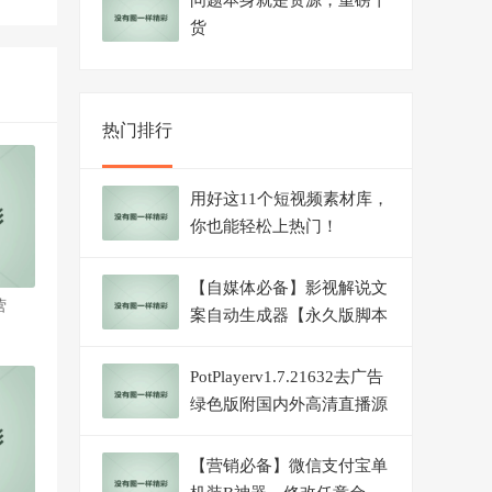
问题本身就是资源，重磅干
货
热门排行
用好这11个短视频素材库，
你也能轻松上热门！
【自媒体必备】影视解说文
营
案自动生成器【永久版脚本
+详细教程】
PotPlayerv1.7.21632去广告
绿色版附国内外高清直播源
【营销必备】微信支付宝单