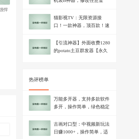
机装B神器，修改任意金
额，任意界面文字数据
M强悍
猫影视TV：无限资源接
口！一款神器，顶百款！速
下！
【引流神器】外面收费1280
的potato土豆群发器【永久
脚本+详细教程】
热评榜单
万能多开器，支持多款软件
多开，操作简单，绿色稳定
古画对口型：中视频新玩法
日赚1000+，操作简单，适