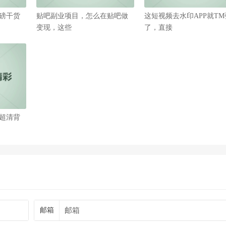
磅干货
贴吧副业项目，怎么在贴吧做
这短视频去水印APP就T
变现，这些
了，直接
超清背
邮箱