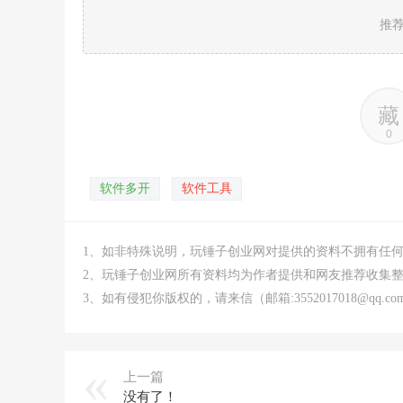
推
藏
0
软件多开
软件工具
1、如非特殊说明，玩锤子创业网对提供的资料不拥有任
2、玩锤子创业网所有资料均为作者提供和网友推荐收集
3、如有侵犯你版权的，请来信（邮箱:3552017018@qq
上一篇
没有了！