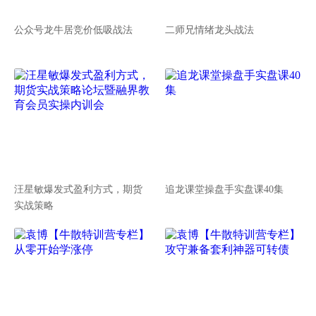
公众号龙牛居竞价低吸战法
二师兄情绪龙头战法
汪星敏爆发式盈利方式，期货
追龙课堂操盘手实盘课40集
实战策略