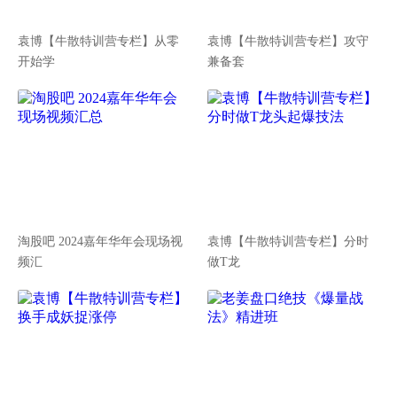
袁博【牛散特训营专栏】从零
袁博【牛散特训营专栏】攻守
开始学
兼备套
淘股吧 2024嘉年华年会现场视
袁博【牛散特训营专栏】分时
频汇
做T龙