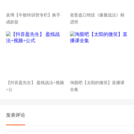
袁博【牛散特训营专栏】换手
老姜盘口绝技《爆量战法》精
成妖捉
进班
【抖音盈先生】 盈线战法+视频
淘股吧【太阳的微笑】直播课
+公
全集
发表评论