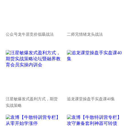
公众号龙牛居竞价低吸战法
二师兄情绪龙头战法
汪星敏爆发式盈利方式，期货
追龙课堂操盘手实盘课40集
实战策略