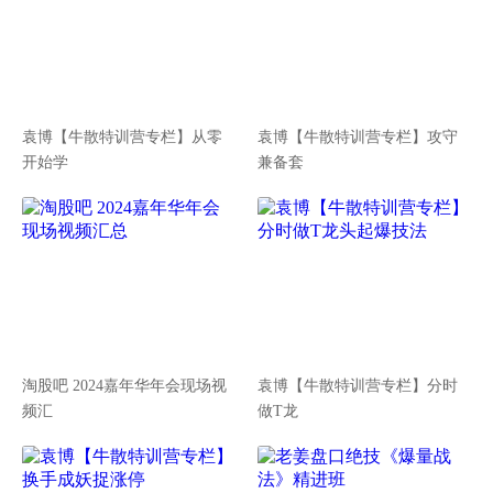
袁博【牛散特训营专栏】从零
袁博【牛散特训营专栏】攻守
开始学
兼备套
淘股吧 2024嘉年华年会现场视
袁博【牛散特训营专栏】分时
频汇
做T龙