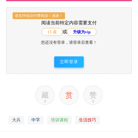
请支持知识付费阅读！感谢！
阅读当前特定内容需要支付
或
15 点
升级为vip
您还没有登录，请登录后查看！
立即登录
藏
赏
赞
0
9
大兵
中字
培训课程
生活技巧