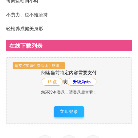
每周运动两小时
不费力、也不难坚持
轻松养成健美身形
在线下载列表
请支持知识付费阅读！感谢！
阅读当前特定内容需要支付
或
15 点
升级为vip
您还没有登录，请登录后查看！
立即登录