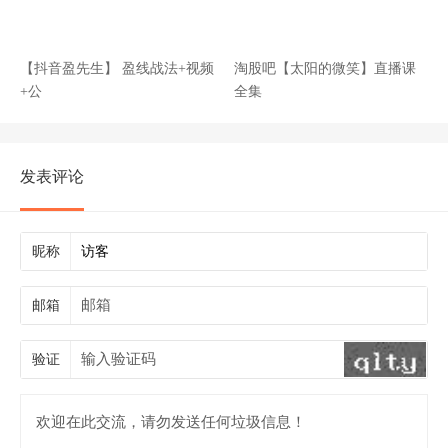
【抖音盈先生】 盈线战法+视频
淘股吧【太阳的微笑】直播课
+公
全集
发表评论
昵称
邮箱
验证