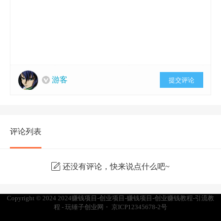
游客
提交评论
评论列表
还没有评论，快来说点什么吧~
Copyright © 2024
2024赚钱项目-创业项目-赚钱项目-创业赚钱教程-引流教
程 - 玩锤子创业网
・
京ICP12345678-2号