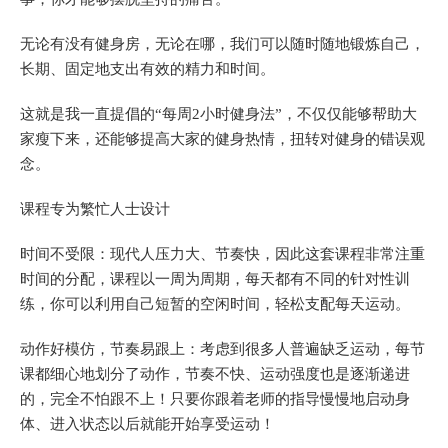
无论有没有健身房，无论在哪，我们可以随时随地锻炼自己，
长期、固定地支出有效的精力和时间。
这就是我一直提倡的“每周2小时健身法”，不仅仅能够帮助大
家瘦下来，还能够提高大家的健身热情，扭转对健身的错误观
念。
课程专为繁忙人士设计
时间不受限：现代人压力大、节奏快，因此这套课程非常注重
时间的分配，课程以一周为周期，每天都有不同的针对性训
练，你可以利用自己短暂的空闲时间，轻松支配每天运动。
动作好模仿，节奏易跟上：考虑到很多人普遍缺乏运动，每节
课都细心地划分了动作，节奏不快、运动强度也是逐渐递进
的，完全不怕跟不上！只要你跟着老师的指导慢慢地启动身
体、进入状态以后就能开始享受运动！