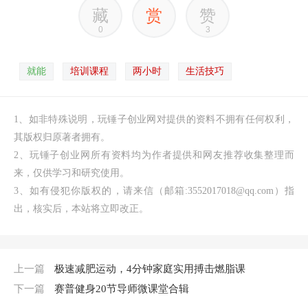
藏
赏
赞
0
3
就能
培训课程
两小时
生活技巧
1、如非特殊说明，玩锤子创业网对提供的资料不拥有任何权利，
其版权归原著者拥有。
2、玩锤子创业网所有资料均为作者提供和网友推荐收集整理而
来，仅供学习和研究使用。
3、如有侵犯你版权的，请来信（邮箱:3552017018@qq.com）指
出，核实后，本站将立即改正。
上一篇
极速减肥运动，4分钟家庭实用搏击燃脂课
下一篇
赛普健身20节导师微课堂合辑