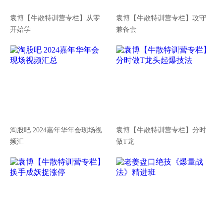
袁博【牛散特训营专栏】从零
袁博【牛散特训营专栏】攻守
开始学
兼备套
淘股吧 2024嘉年华年会现场视
袁博【牛散特训营专栏】分时
频汇
做T龙