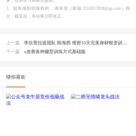
来，仅供学习和研究使用。
3、如有侵犯你版权的，请来信（邮箱:3552017018@qq.com）指
出，核实后，本站将立即改正。
上一篇
李欣普拉提团队 陈海西 维密10天完美身材蜕变训练营
下一篇
x改善各种腿型训练方式基础版
猜你喜欢