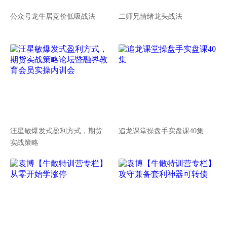
公众号龙牛居竞价低吸战法
二师兄情绪龙头战法
汪星敏爆发式盈利方式，期货
追龙课堂操盘手实盘课40集
实战策略