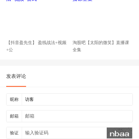
【抖音盈先生】 盈线战法+视频
淘股吧【太阳的微笑】直播课
+公
全集
发表评论
昵称
邮箱
验证