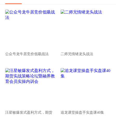
公众号龙牛居竞价低吸战法
二师兄情绪龙头战法
汪星敏爆发式盈利方式，期货
追龙课堂操盘手实盘课40集