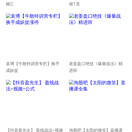
频汇
做T龙
袁博【牛散特训营专栏】换手
老姜盘口绝技《爆量战法》精
成妖捉
进班
【抖音盈先生】 盈线战法+视频
淘股吧【太阳的微笑】直播课