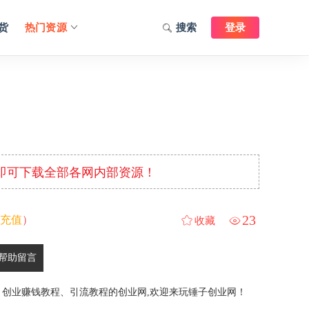
货
热门资源
搜索
登录
元即可下载全部各网内部资源！
23
充值
）
收藏
帮助留言
、创业赚钱教程、引流教程的创业网,欢迎来玩锤子创业网！