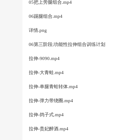
05把上旁腿组合.mp4
06踢腿组合.mp4
详情.png
06第三阶段;功能性拉伸组合训练计划
拉伸-9090.mp4
拉伸-大青蛙.mp4
拉伸-单腿青蛙转体.mp4
拉伸-弹力带绕圈.mp4
拉伸-鸽子式.mp4
拉伸-贵妃醉酒.mp4