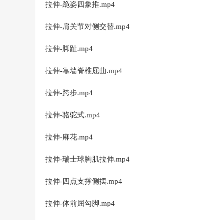
拉伸-跪姿四象推.mp4
拉伸-肩关节对侧交替.mp4
拉伸-脚趾.mp4
拉伸-靠墙脊椎屈曲.mp4
拉伸-跨步.mp4
拉伸-骆驼式.mp4
拉伸-麻花.mp4
拉伸-瑞士球胸肌拉伸.mp4
拉伸-四点支撑侧摆.mp4
拉伸-体前屈勾脚.mp4