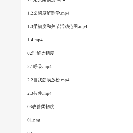
1.2柔韧度解剖学.mp4
1.3柔韧度和关节活动范围.mp4
1.4.mp4
02理解柔韧度
2.1呼吸.mp4
2.2自我筋膜放松.mp4
2.3拉伸.mp4
03改善柔韧度
01.png