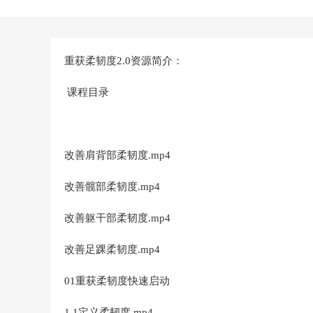
重获柔韧度2.0资源简介：
课程目录
改善肩背部柔韧度.mp4
改善髋部柔韧度.mp4
改善躯干部柔韧度.mp4
改善足踝柔韧度.mp4
01重获柔韧度快速启动
1.1定义柔韧度.mp4