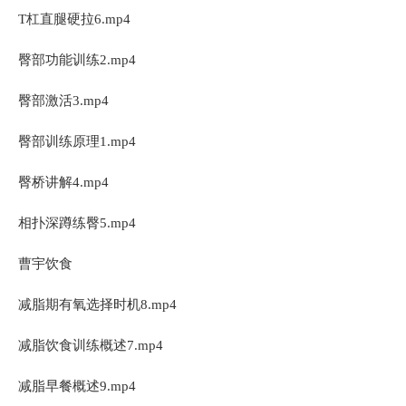
T杠直腿硬拉6.mp4
臀部功能训练2.mp4
臀部激活3.mp4
臀部训练原理1.mp4
臀桥讲解4.mp4
相扑深蹲练臀5.mp4
曹宇饮食
减脂期有氧选择时机8.mp4
减脂饮食训练概述7.mp4
减脂早餐概述9.mp4