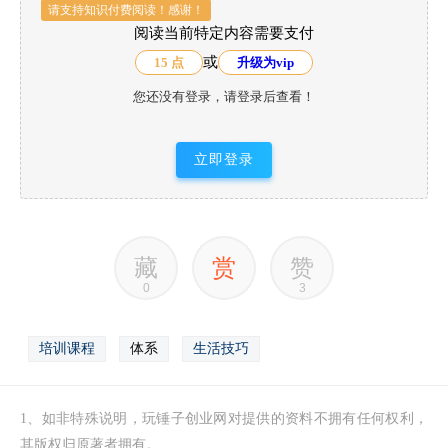
请支持知识付费阅读！感谢！
阅读当前特定内容需要支付
或
15 点
升级为vip
您还没有登录，请登录后查看！
立即登录
藏
赏
赞
0
3
培训课程
体系
生活技巧
1、如非特殊说明，玩锤子创业网对提供的资料不拥有任何权利，
其版权归原著者拥有。