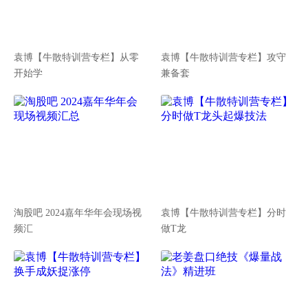
袁博【牛散特训营专栏】从零
袁博【牛散特训营专栏】攻守
开始学
兼备套
淘股吧 2024嘉年华年会现场视
袁博【牛散特训营专栏】分时
频汇
做T龙