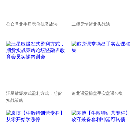
公众号龙牛居竞价低吸战法
二师兄情绪龙头战法
汪星敏爆发式盈利方式，期货
追龙课堂操盘手实盘课40集
实战策略