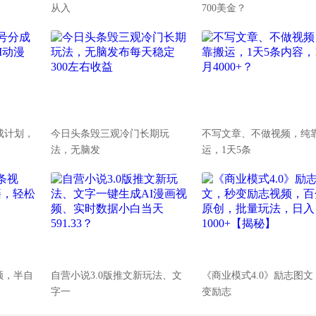
从入
700美金？
分成计划，
今日头条毁三观冷门长期玩
不写文章、不做视频，纯
法，无脑发
运，1天5条
频，半自
自营小说3.0版推文新玩法、文
《商业模式4.0》励志图文
字一
变励志