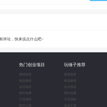
有评论，快来说点什么吧~
热门创业项目
玩锤子推荐
重磅推荐
重磅推荐
精品教程
精品教程
会员项目
会员项目
限时免费
限时免费
引流涨粉
引流涨粉
软件工具
创业干货