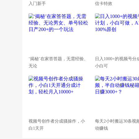
入门新手
信卡特效
‘揭秘’在家答答题，无需经验、
日入1000+的视频号
无论
小白可
视频号创作者分成骚操作，小
每天2小时搬运30条视
白1天开
动赚钱