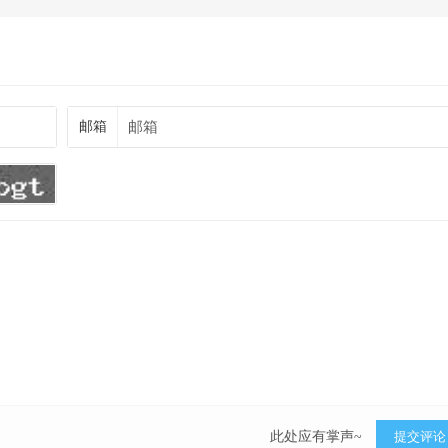
邮箱
此处应有掌声~
提交评论