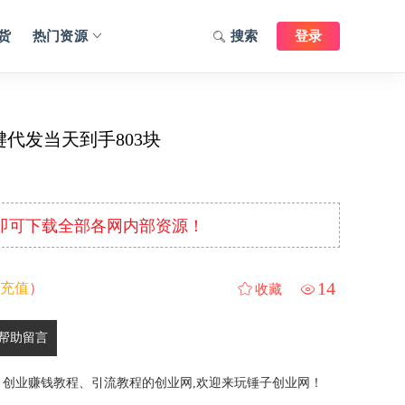
货
热门资源
搜索
登录
代发当天到手803块
元即可下载全部各网内部资源！
14
充值
）
收藏
帮助留言
、创业赚钱教程、引流教程的创业网,欢迎来玩锤子创业网！