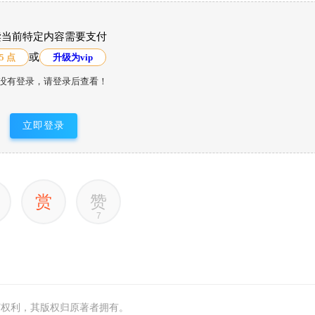
读当前特定内容需要支付
或
5 点
升级为vip
没有登录，请登录后查看！
立即登录
赏
赞
7
何权利，其版权归原著者拥有。