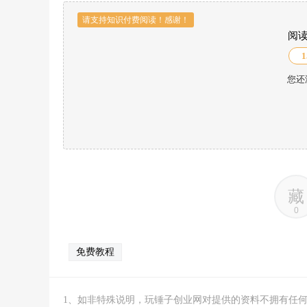
请支持知识付费阅读！感谢！
阅
1
您还
藏
0
免费教程
1、如非特殊说明，玩锤子创业网对提供的资料不拥有任