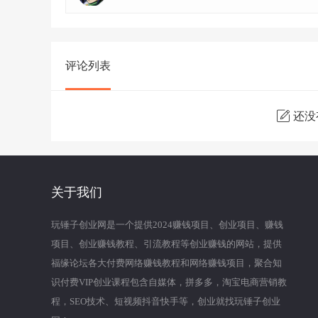
评论列表
还没
关于我们
玩锤子创业网是一个提供2024赚钱项目、创业项目、赚钱
项目、创业赚钱教程、引流教程等创业赚钱的网站，提供
福缘论坛各大付费网络赚钱教程和网络赚钱项目，聚合知
识付费VIP创业课程包含自媒体，拼多多，淘宝电商营销教
程，SEO技术、短视频抖音快手等，创业就找玩锤子创业