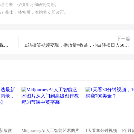
整理而来，仅供学习和研究使用。
.com）指出，核实后，本站将立即改正。
下一篇
新平台分成计划收益爆炸玩法，10分钟1条原创视频，单条作品收益500+？
B站搞笑视频变现，播放量=收益，小白轻松日入6000+
新版微
MidjourneyAI人工智能艺术图片
1天看30分钟视频，1个月