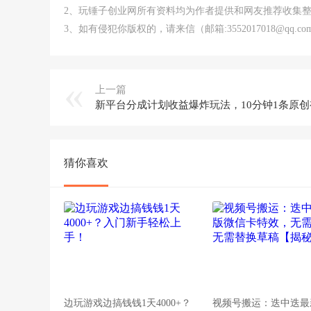
2、玩锤子创业网所有资料均为作者提供和网友推荐收集
3、如有侵犯你版权的，请来信（邮箱:3552017018@qq
上一篇
猜你喜欢
边玩游戏边搞钱钱1天4000+？
视频号搬运：迭中迭最