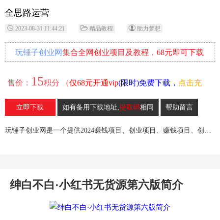
全思路运营
2023-08-31 11:44:21
精品教程
助力梦想
玩锤子创业网
集合全网创业项目及教程，68元即可下载
全部各网内部资源！
15
售价：
积分 （
仅68元开通vip
(限时)免费下载，
点击充
值
）
立即下载
如有备用下载地址,
提取码
相同
帮助留言
28
收藏
玩锤子创业网是一个提供2024赚钱项目、创业项目、赚钱项目、创业赚钱教程、引流教程的创业网,欢迎来玩锤子创业网！
绅白不白·小红书无货源第六版简介