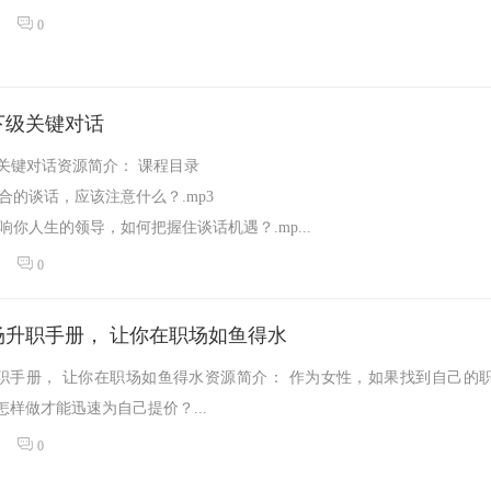
0
下级关键对话
关键对话资源简介： 课程目录
合的谈话，应该注意什么？.mp3
响你人生的领导，如何把握住谈话机遇？.mp...
0
场升职手册， 让你在职场如鱼得水
职手册， 让你在职场如鱼得水资源简介： 作为女性，如果找到自己的
怎样做才能迅速为自己提价？...
0