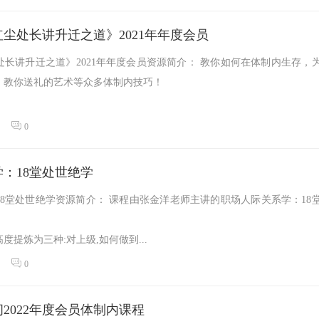
尘处长讲升迁之道》2021年年度会员
长讲升迁之道》2021年年度会员资源简介： 教你如何在体制内生存，
，教你送礼的艺术等众多体制内技巧！
0
：18堂处世绝学
8堂处世绝学资源简介： 课程由张金洋老师主讲的职场人际关系学：18
度提炼为三种:对上级,如何做到...
0
2022年度会员体制内课程