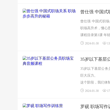
曾仕强 中国式
曾仕强 中国式职场
职场高升术，懂心
课程目录第1课 年轻.
2024-01-30
13
35岁以下基层
35岁以下基层公务
巨大压力。
这个阶段，我们体制
2024-01-30
17
罗砚 职场写作