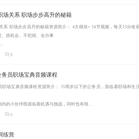
职场关系 职场步步高升的秘籍
关系 职场步步高升的秘籍资源简介： 4大模块+ 14节视频，每天15分收
思、抓机会、不犯错、会办事
..
0
公务员职场宝典音频课程
员职场宝典音频课程资源简介： 35周岁以下的公务员，面临着职场和生
内的小伙伴既面临着机遇与挑战，同时也有很...
0
训练营