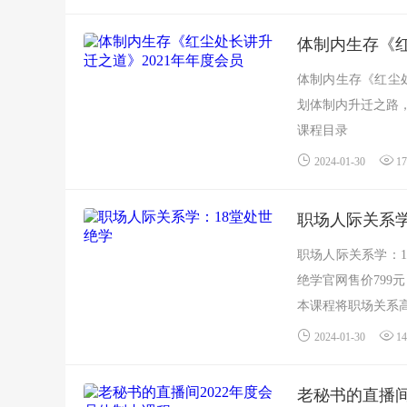
体制内生存《红
体制内生存《红尘处
划体制内升迁之路
课程目录
├──&...
2024-01-30
17
职场人际关系学
职场人际关系学：1
绝学官网售价799元
本课程将职场关系高
2024-01-30
14
老秘书的直播间