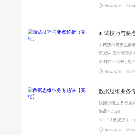
2024-01-30
14
面试技巧与要
面试技巧与要点解析
第02讲 应对棘手的
第03讲 500强行为面
2024-01-30
17
数据思维业务
数据思维业务专题课
修课？.mp4
02：1-1微观层面
2024-01-30
15