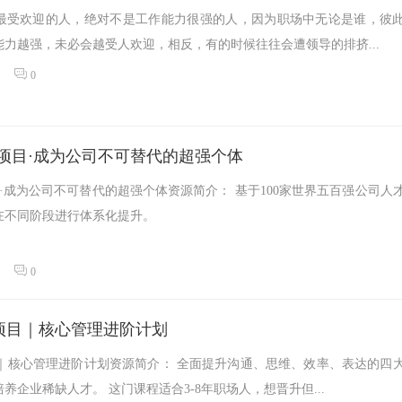
最受欢迎的人，绝对不是工作能力很强的人，因为职场中无论是谁，彼
力越强，未必会越受人欢迎，相反，有的时候往往会遭领导的排挤...
0
1项目·成为公司不可替代的超强个体
目·成为公司不可替代的超强个体资源简介： 基于100家世界五百强公司人
在不同阶段进行体系化提升。
0
项目｜核心管理进阶计划
目｜核心管理进阶计划资源简介： 全面提升沟通、思维、效率、表达的四
养企业稀缺人才。 这门课程适合3-8年职场人，想晋升但...