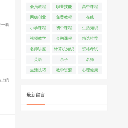
会员教程
职业技能
高中课程
网赚创业
免费教程
在线
获一套
小学课程
初中课程
生活知识
视频教学
金融课程
精选推荐
名师讲座
计算机知识
资格考试
英语
亲子
名师
生活技巧
教学资源
心理健康
活上的
最新留言