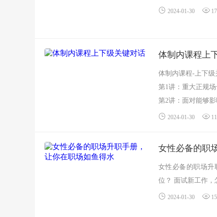
2024-01-30
17
体制内课程上
体制内课程-上下级
第1讲：重大正规场
第2讲：面对能够影
2024-01-30
11
女性必备的职
女性必备的职场升
位？ 面试新工作，
2024-01-30
15