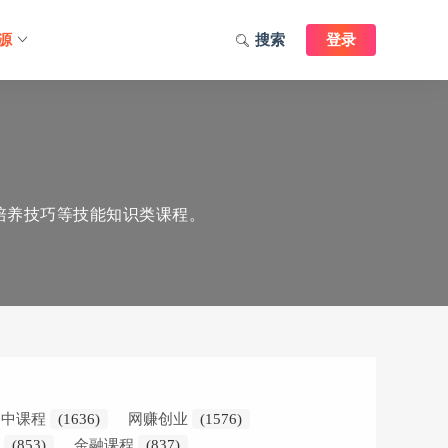
源
搜索
登录
培养技巧等技能知识类课程。
高中课程
(1636)
网赚创业
(1576)
学
(853)
金融课程
(837)