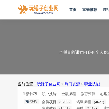
首页
重磅推荐
精
本栏目的课程内容有个人职
当前位置：
玩锤子创业网
>
热门资源
>
职业技能
生活技巧
职业技能
金融课程
教育资源
心理
热搜
会员项目
(9702)
培训课程
(4627)
免费教程
(1551)
在线
(1412)
小