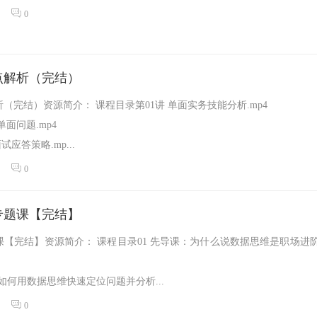
0
点解析（完结）
（完结）资源简介： 课程目录第01讲 单面实务技能分析.mp4
单面问题.mp4
试应答策略.mp...
0
专题课【完结】
【完结】资源简介： 课程目录01 先导课：为什么说数据思维是职场进
：如何用数据思维快速定位问题并分析...
0