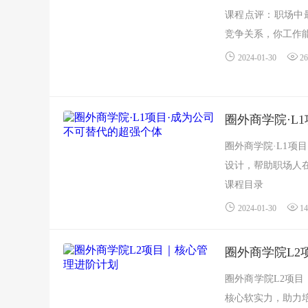
课程点评：职场中
竞争关系，你工作能
2024-01-30
26
圈外商学院·L
圈外商学院·L1项
设计，帮助职场人
课程目录
├──①批判...
2024-01-30
14
圈外商学院L2
圈外商学院L2项
核心软实力，助力培