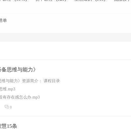
榜单
必备思维与能力》
思维与能力》资源简介： 课程目录
维.mp3
没有存在感怎么办.mp3
的到达目...
0
慧15条