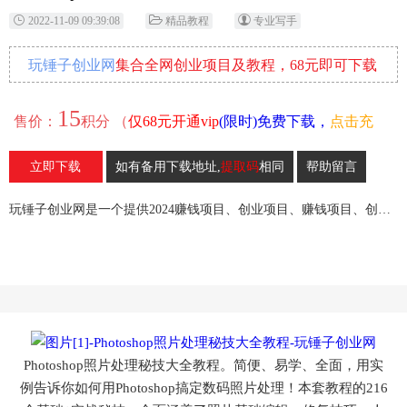
2022-11-09 09:39:08
精品教程
专业写手
玩锤子创业网
集合全网创业项目及教程，68元即可下载
全部各网内部资源！
15
售价：
积分 （
仅68元开通vip
(限时)免费下载，
点击充
值
）
立即下载
如有备用下载地址,
提取码
相同
帮助留言
63
收藏
玩锤子创业网是一个提供2024赚钱项目、创业项目、赚钱项目、创业赚钱教程、引流教程的创业网,欢迎来玩锤子创业网！
Photoshop照片处理秘技大全教程。简便、易学、全面，用实
例告诉你如何用Photoshop搞定数码照片处理！本套教程的216