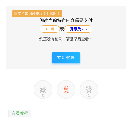
请支持知识付费阅读！感谢！
阅读当前特定内容需要支付
或
15 点
升级为vip
您还没有登录，请登录后查看！
立即登录
藏
赏
赞
0
5
会员教程