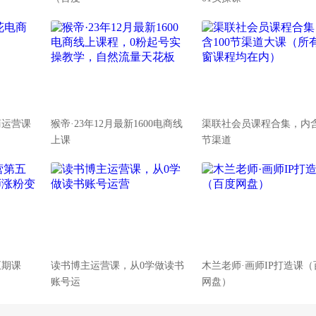
商运营课
猴帝·23年12月最新1600电商线
渠联社会员课程合集，内含
上课
节渠道
五期课
读书博主运营课，从0学做读书
木兰老师·画师IP打造课（
账号运
网盘）