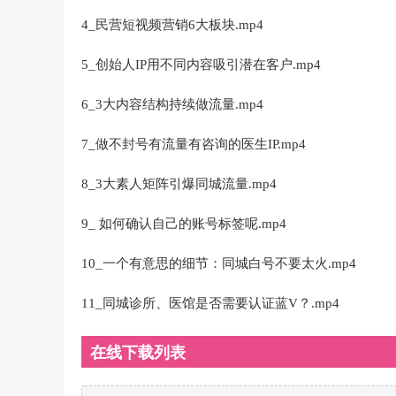
4_民营短视频营销6大板块.mp4
5_创始人IP用不同内容吸引潜在客户.mp4
6_3大内容结构持续做流量.mp4
7_做不封号有流量有咨询的医生IP.mp4
8_3大素人矩阵引爆同城流量.mp4
9_ 如何确认自己的账号标签呢.mp4
10_一个有意思的细节：同城白号不要太火.mp4
11_同城诊所、医馆是否需要认证蓝V？.mp4
在线下载列表