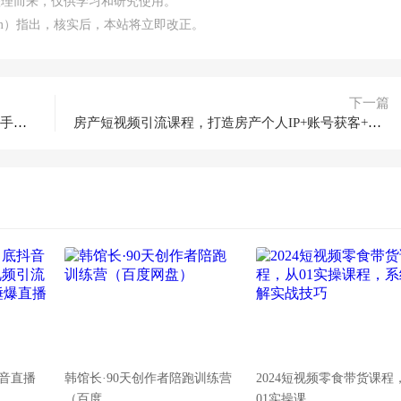
整理而来，仅供学习和研究使用。
.com）指出，核实后，本站将立即改正。
下一篇
电影票CPS赚钱全新教程，作品制作简单适合新手小白
房产短视频引流课程，打造房产个人IP+账号获客+脚本内容规划
抖音直播
韩馆长·90天创作者陪跑训练营
2024短视频零食带货课程
（百度
01实操课