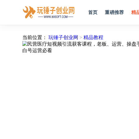
首页
重磅推荐
精
当前位置：
玩锤子创业网
>
精品教程