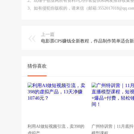
2、玩锤子创业网所有资料均为作者提供和网友推荐收集
3、如有侵犯你版权的，请来信（邮箱:3552017018@qq
上一篇
猜你喜欢
利用AI做短视频引流，卖398的
广州特训营｜11月底
虚拟产
模型课程