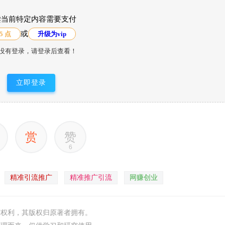
读当前特定内容需要支付
或
5 点
升级为vip
没有登录，请登录后查看！
立即登录
赏
赞
6
精准引流推广
精准推广引流
网赚创业
何权利，其版权归原著者拥有。