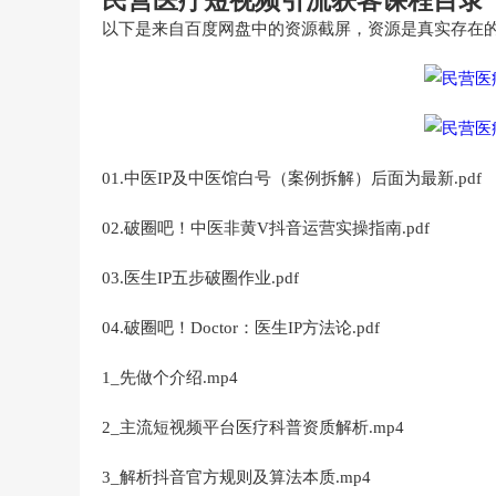
民营医疗短视频引流获客课程目录
以下是来自百度网盘中的资源截屏，资源是真实存在
01.中医IP及中医馆白号（案例拆解）后面为最新.pdf
02.破圈吧！中医非黄V抖音运营实操指南.pdf
03.医生IP五步破圈作业.pdf
04.破圈吧！Doctor：医生IP方法论.pdf
1_先做个介绍.mp4
2_主流短视频平台医疗科普资质解析.mp4
3_解析抖音官方规则及算法本质.mp4