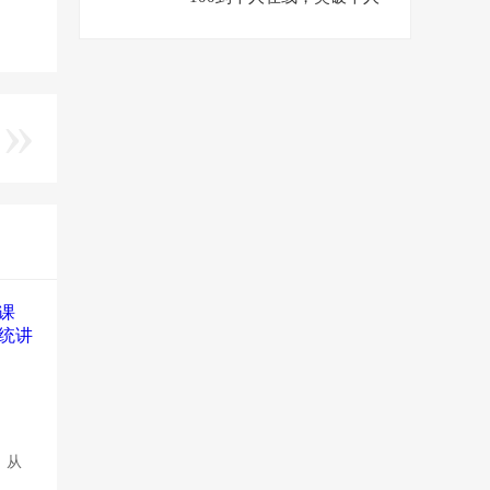
在线，新人必学
，从