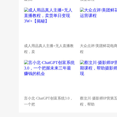
成人用品真人主播+无人直播教
大众点评/美团鲜花电
程，卖
程
言小北·ChatGPT创富系统3.0，
蔡汶川·摄影师IP营第
一个把
程，帮助