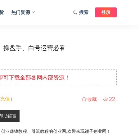
货
热门资源
搜索
登录
、操盘手、白号运营必看
元即可下载全部各网内部资源！
22
充值
）
收藏
帮助留言
、创业赚钱教程、引流教程的创业网,欢迎来玩锤子创业网！