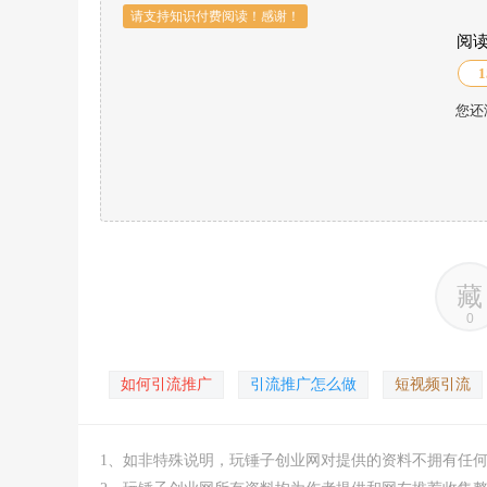
请支持知识付费阅读！感谢！
阅
1
您还
藏
0
如何引流推广
引流推广怎么做
短视频引流
1、如非特殊说明，玩锤子创业网对提供的资料不拥有任