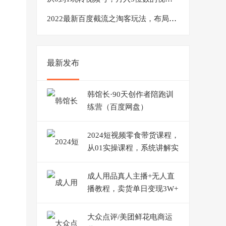
2022最新百度截流之淘客玩法，布局流量一单利润可达300+【视频课程】
最新发布
韩馆长·90天创作者陪跑训
练营（百度网盘）
2024短视频零食带货课程，
从01实操课程，系统讲解实
战技巧
成人用品真人主播+无人直
播教程，卖货单日变现3W+
【揭秘】
大众点评/美团鲜花电商运