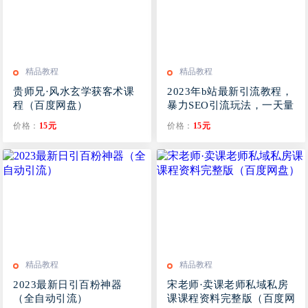
精品教程
精品教程
贵师兄·风水玄学获客术课
2023年b站最新引流教程，
程（百度网盘）
暴力SEO引流玩法，一天量
产几百个视频（附带软件）
价格：
15元
价格：
15元
精品教程
精品教程
2023最新日引百粉神器
宋老师·卖课老师私域私房
（全自动引流）
课课程资料完整版（百度网