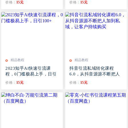
价格：
15元
价格：
15元
精品教程
精品教程
2023知乎Ai快速引流课
抖音引流私域转化课程
程，0门槛极易上手，日引
6.0，从抖音源源不断把人
100+
加到私域，让客户持续购买
价格：
15元
价格：
15元