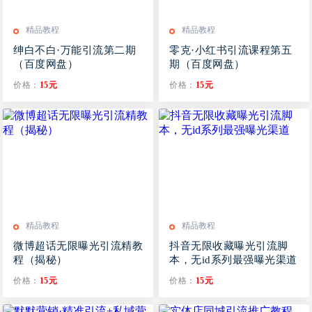
精品教程
精品教程
绅白不白·万能引流第二期
零克·小红书引流课程第五
（百度网盘）
期（百度网盘）
价格：
15元
价格：
15元
精品教程
精品教程
微博超话无限曝光引流精教
抖音无限收藏曝光引流脚
程（揭秘）
本，无id系列最强曝光渠道
价格：
15元
价格：
15元