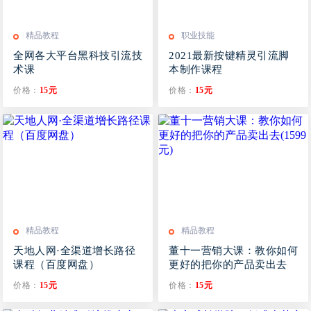
精品教程
职业技能
全网各大平台黑科技引流技
2021最新按键精灵引流脚
术课
本制作课程
价格：
15元
价格：
15元
精品教程
精品教程
天地人网·全渠道增长路径
董十一营销大课：教你如何
课程（百度网盘）
更好的把你的产品卖出去
(1599元)
价格：
15元
价格：
15元