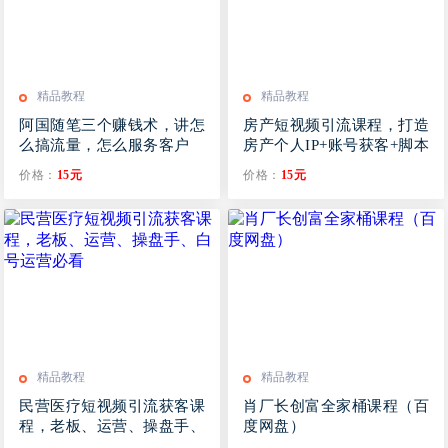
精品教程
精品教程
阿国随笔三个赚钱术，讲怎
房产短视频引流课程，打造
么搞流量，怎么服务客户
房产个人IP+账号获客+脚本
内容规划
价格：
15元
价格：
15元
精品教程
精品教程
民营医疗短视频引流获客课
肖厂长创富全家桶课程（百
程，老板、运营、操盘手、
度网盘）
白号运营必看