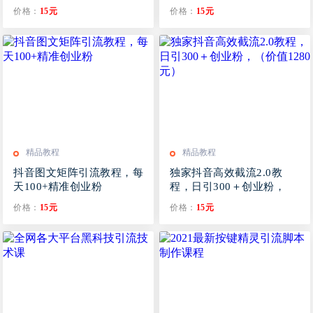
盘）
价格：
15元
价格：
15元
精品教程
精品教程
抖音图文矩阵引流教程，每
独家抖音高效截流2.0教
天100+精准创业粉
程，日引300＋创业粉，
（价值1280元）
价格：
15元
价格：
15元