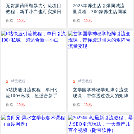
无货源莆田鞋暴力引流项目
2023年养生店引爆同城流
教程，新手小白也可实操日
量课程，300家养生店同城
入1000+【揭秘】
号实操经验总结
价格：
15元
价格：
15元
精品教程
精品教程
b站快速引流教程，单日引
玄学国学神秘学矩阵引流变
流100+私域，超适合新手
现课，带你透过强大的矩阵
小白
号流量变现
价格：
15元
价格：
15元