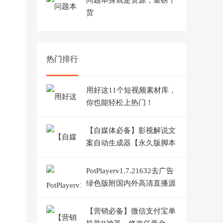
问题本身就是资源，重磅干
货
热门排行
用好这11个短视频素材库，
你也能轻松上热门！
【自媒体必备】影视解说文
案自动生成器【永久版脚本
+详细教程】
PotPlayerv1.7.21632去广告
绿色版附国内外高清直播源
【营销必备】微信支付宝单