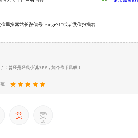
里搜索站长微信号“cange31”或者微信扫描右
来了！曾经是经典小说APP，如今依旧风骚！
荐度：
赏
赞
10