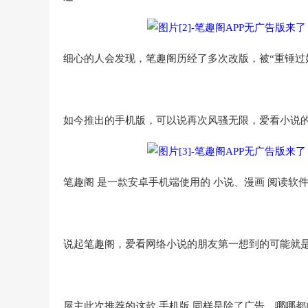
细心的人会发现，笔趣阁历经了多次改版，被“重锤过
如今推出的手机版，可以说再次风骚无限，爱看小说
笔趣阁 是一款安卓手机端使用的 小说、漫画 阅读软
说起笔趣阁，爱看网络小说的朋友第一想到的可能就是
屋主此次推荐的这款 手机版 同样是除了广告，哪哪