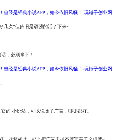
好几次”但依旧是顽强的活了下来~
的话，必须拿下！
件。
它的 小说站，可以说除了广告，哪哪都好。
都好，既然如此，那么把广告去掉不就完美了？机智~