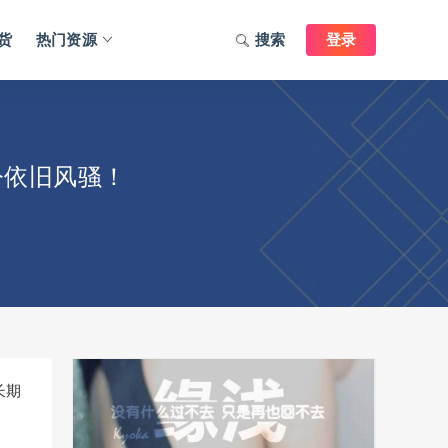
货
热门资源
搜索
登录
今依旧风骚！
长期