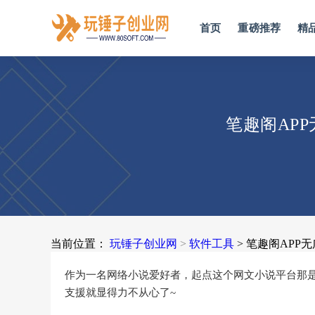
首页
重磅推荐
精
笔趣阁AP
当前位置：
玩锤子创业网
>
软件工具
> 笔趣阁AP
作为一名网络小说爱好者，起点这个网文小说平台那
支援就显得力不从心了~