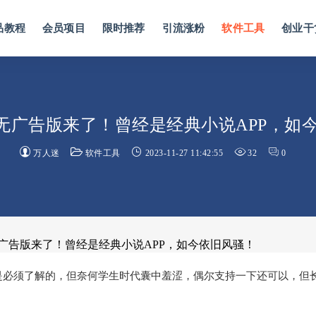
品教程
会员项目
限时推荐
引流涨粉
软件工具
创业干
P无广告版来了！曾经是经典小说APP，如
万人迷
软件工具
2023-11-27 11:42:55
32
0
P无广告版来了！曾经是经典小说APP，如今依旧风骚！
是必须了解的，但奈何学生时代囊中羞涩，偶尔支持一下还可以，但