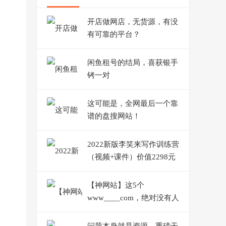
开店做网店，无货源，有没
有可靠的平台？
闲鱼租号的结局，喜获银手
铐一对
这可能是，全网最后一个靠
谱的盘搜网站！
2022新版李笑来写作训练营
（视频+课件）价值2298元
【神网站】这5个
www____com，绝对没有人
能拒绝！