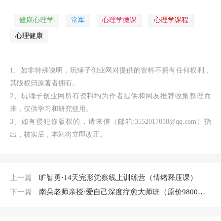
健康心理学
常军
心理学微课
心理学课程
心理健康
1、如非特殊说明，玩锤子创业网对提供的资料不拥有任何权利，
其版权归原著者拥有。
2、玩锤子创业网所有资料均为作者提供和网友推荐收集整理而
来，仅供学习和研究使用。
3、如有侵犯你版权的，请来信（邮箱:3552017018@qq.com）指
出，核实后，本站将立即改正。
上一篇
旷智勇·14天完形觉察线上训练营（情绪释压课）
下一篇
南朵老师亲授·爱自己深度疗愈大师班（原价9800元）