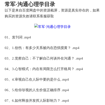
常军·沟通心理学目录
以下是来自百度网盘中的资源截屏，资源是真实存在的，如果
购买的资源失效请联系客服获取
01、发刊词 .mp4
02、1.创伤：有多少关系被内在恐惧搅黄？ .mp4
03、2.觉察自己：不了解自己何谈外在沟通？ .mp4
04、3.心智模式：内在有局限怎么打开格局？ .mp4
05、4.审视自己在人际中要的是什么 .mp4
06、5.给你珍视的人生价值正确排序 .mp4
07、6.如何释放并发挥人际影响力？ .mp4