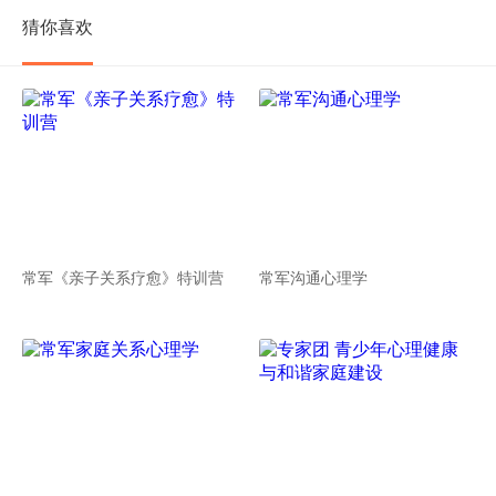
猜你喜欢
常军《亲子关系疗愈》特训营
常军沟通心理学