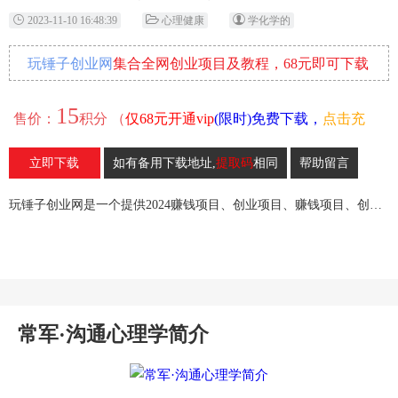
2023-11-10 16:48:39
心理健康
学化学的
玩锤子创业网
集合全网创业项目及教程，68元即可下载
全部各网内部资源！
15
售价：
积分 （
仅68元开通vip
(限时)免费下载，
点击充
值
）
立即下载
如有备用下载地址,
提取码
相同
帮助留言
23
收藏
玩锤子创业网是一个提供2024赚钱项目、创业项目、赚钱项目、创业赚钱教程、引流教程的创业网,欢迎来玩锤子创业网！
常军·沟通心理学简介