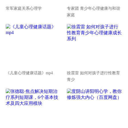
常军家庭关系心理学
专家团 青少年心理健康与和谐
家庭
《儿童心理健康话题》mp4
徐震雷 如何对孩子进行性教育
青少