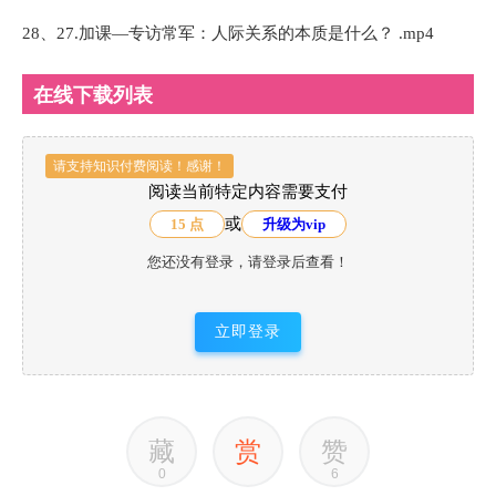
28、27.加课—专访常军：人际关系的本质是什么？ .mp4
在线下载列表
请支持知识付费阅读！感谢！
阅读当前特定内容需要支付
或
15 点
升级为vip
您还没有登录，请登录后查看！
立即登录
藏
赏
赞
0
6