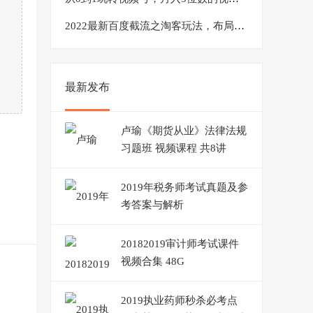
2022最新百度截流之淘客玩法，布局流量一单利润可达300+【视频课程】
最新发布
卢瑜《期货从业》法律法规
习题班 视频课程 共8讲
2019年税务师考试真题及参
考答案与解析
20182019审计师考试课件
视频合集 48G
2019执业药师秒杀必考点