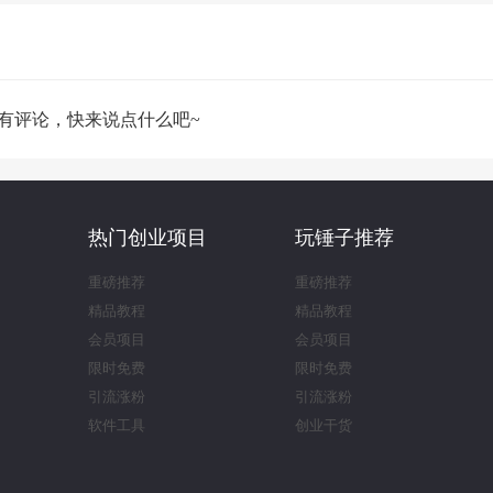
有评论，快来说点什么吧~
热门创业项目
玩锤子推荐
重磅推荐
重磅推荐
精品教程
精品教程
会员项目
会员项目
限时免费
限时免费
引流涨粉
引流涨粉
软件工具
创业干货