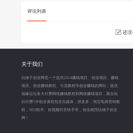
评论列表
还没
关于我们
玩锤子创业网是一个提供2024赚钱项目、创业项目、赚钱
项目、创业赚钱教程、引流教程等创业赚钱的网站，提供
福缘论坛各大付费网络赚钱教程和网络赚钱项目，聚合知
识付费VIP创业课程包含自媒体，拼多多，淘宝电商营销教
程，SEO技术、短视频抖音快手等，创业就找玩锤子创业
网！