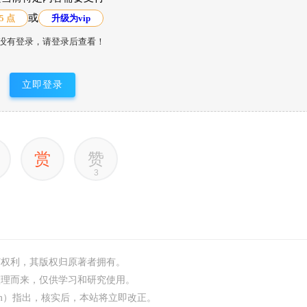
或
5 点
升级为vip
没有登录，请登录后查看！
立即登录
赏
赞
3
何权利，其版权归原著者拥有。
整理而来，仅供学习和研究使用。
.com）指出，核实后，本站将立即改正。