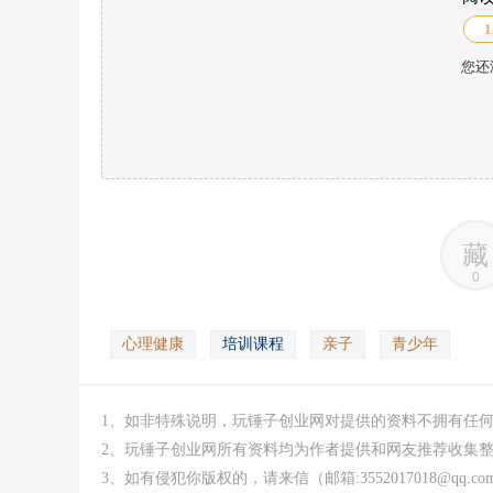
1
您还
藏
0
心理健康
培训课程
亲子
青少年
1、如非特殊说明，玩锤子创业网对提供的资料不拥有任
2、玩锤子创业网所有资料均为作者提供和网友推荐收集
3、如有侵犯你版权的，请来信（邮箱:3552017018@qq