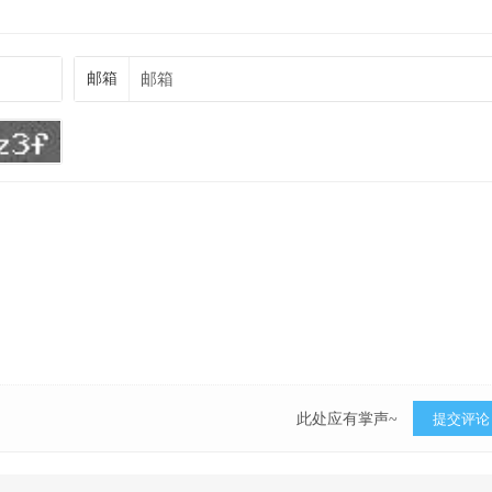
邮箱
此处应有掌声~
提交评论