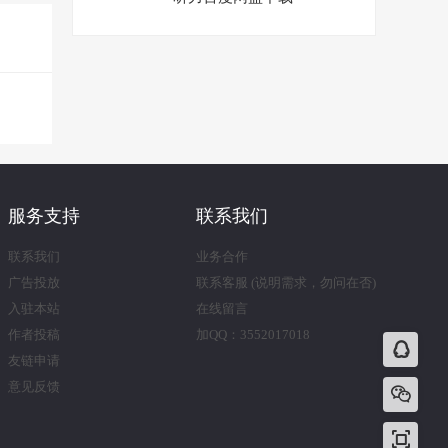
服务支持
联系我们
联系我们
业务合作
广告投放
联系客服 (说明需求，勿问在否)
入驻本站
在线留言
作者投稿
加QQ：3552017018
友链申请
意见反馈