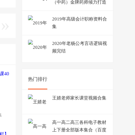
（中药）金牌药师倾力打造
2019年高级会计职称资料合
集
2020年老杨公考言语逻辑视
频完结
热门排行
王婧老师家长课堂视频合集
集
高一高二高三各科电子教材
上下册全部版本集合（百度