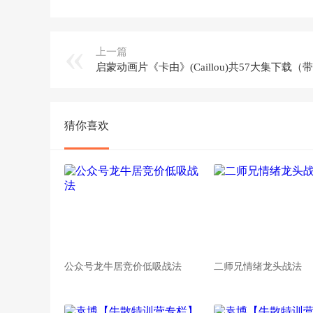
上一篇
猜你喜欢
公众号龙牛居竞价低吸战法
二师兄情绪龙头战法