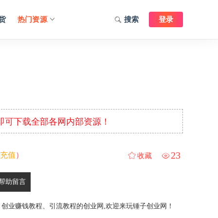
货
热门资源
搜索
登录
元即可下载全部各网内部资源！
23
充值
）
收藏
帮助留言
、创业赚钱教程、引流教程的创业网,欢迎来玩锤子创业网！