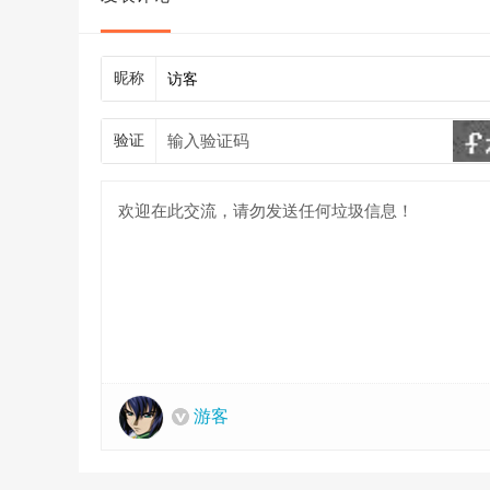
昵称
验证
游客