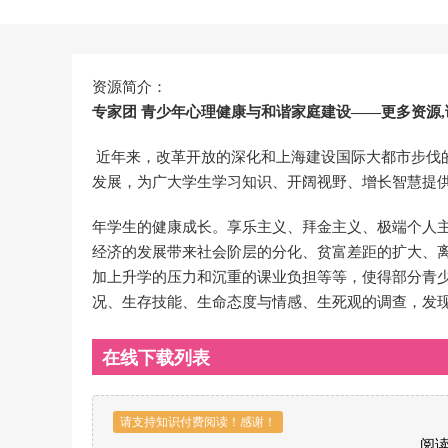
资源简介：
专家团 青少年心理健康与和谐家庭建设——更多资源
近年来，改革开放的深化和上海建设国际大都市步伐
发展，为广大学生学习知识、开阔视野、增长智慧提
年学生的健康成长。享乐主义、拜金主义、极端个人
经济的发展带来社会阶层的分化、贫富差距的扩大、离
加上升学的压力和沉重的课业负担等等，使得部分青少
况、生存技能、生命态度与情感、生死观的调查，发
在线下载列表
请支持知识付费阅读！感谢！
阅