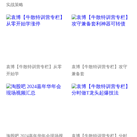
实战策略
袁博【牛散特训营专栏】从零
袁博【牛散特训营专栏】攻守
开始学
兼备套
淘股吧 2024嘉年华年会现场视
袁博【牛散特训营专栏】分时