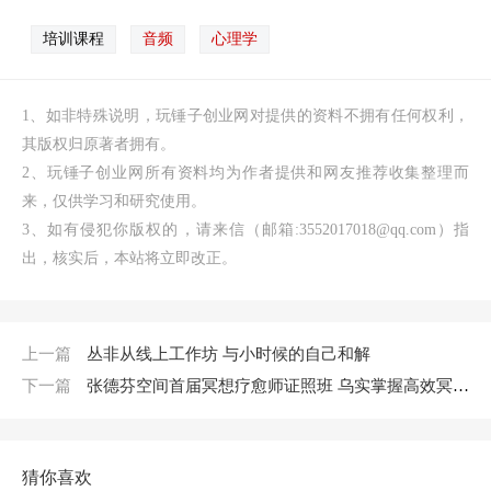
培训课程
音频
心理学
1、如非特殊说明，玩锤子创业网对提供的资料不拥有任何权利，
其版权归原著者拥有。
2、玩锤子创业网所有资料均为作者提供和网友推荐收集整理而
来，仅供学习和研究使用。
3、如有侵犯你版权的，请来信（邮箱:3552017018@qq.com）指
出，核实后，本站将立即改正。
上一篇
丛非从线上工作坊 与小时候的自己和解
下一篇
张德芬空间首届冥想疗愈师证照班 乌实掌握高效冥想技术，创造富足喜悦人生
猜你喜欢