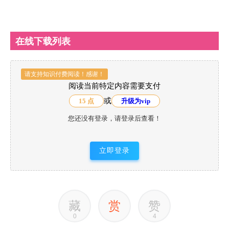
在线下载列表
请支持知识付费阅读！感谢！
阅读当前特定内容需要支付
或
15 点
升级为vip
您还没有登录，请登录后查看！
立即登录
藏
赏
赞
0
4