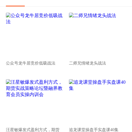
公众号龙牛居竞价低吸战法
二师兄情绪龙头战法
汪星敏爆发式盈利方式，期货
追龙课堂操盘手实盘课40集