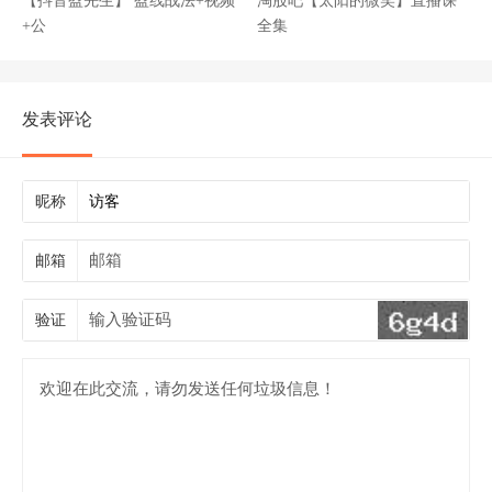
【抖音盈先生】 盈线战法+视频
淘股吧【太阳的微笑】直播课
+公
全集
发表评论
昵称
邮箱
验证